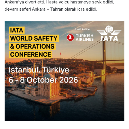
Ankara’ya divert etti. Hasta yolcu hastaneye sevk edildi,
devam seferi Ankara – Tahran olarak icra edildi.