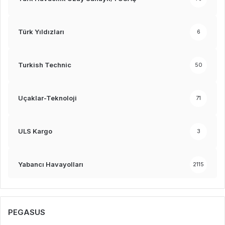
Türk Yıldızları
6
Turkish Technic
50
Uçaklar-Teknoloji
71
ULS Kargo
3
Yabancı Havayolları
2115
PEGASUS