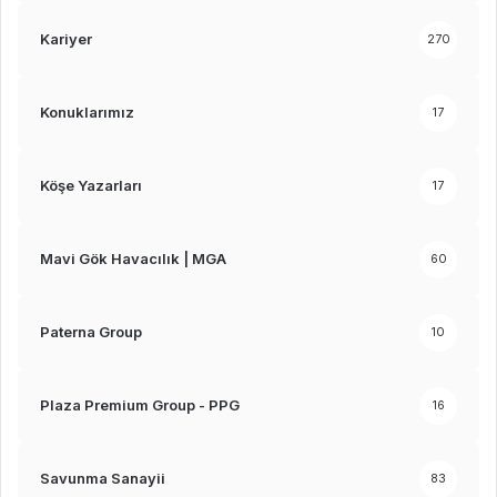
Kariyer
270
Konuklarımız
17
Köşe Yazarları
17
Mavi Gök Havacılık | MGA
60
Paterna Group
10
Plaza Premium Group - PPG
16
Savunma Sanayii
83