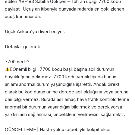
edilen #VF183 Sabiha Gökçen – Tahran uçağı 7700 kodu
paylaştı. Uçuş an itibarıyla dünyada radarda en çok izlenen
uçuş konumunda.
Uçak Ankara’ya divert ediyor.
Detaylar gelecek.
7700 nedir?
Önemli bilgi : 7700 kodu başlı başına acil durumun
büyüklüğünü belirtmez. 7700 kodu yer aldığında bunun
anlamı anormal durum yaşandığına işarettir. Ancak direkt
olarak bu kod durumun ne derece acil olduğuna veya soruna
dair bilgi vermez. Burada asıl amaç hava trafik kontrolörlerine
anormal bir durumun yaşandığını bildirmek ve gerekiyorsa
yardımların sağlanması, önceliklerin verilmesini sağlamaktır.
GÜNCELLEME | Hasta yolcu sebebiyle kokpit ekibi