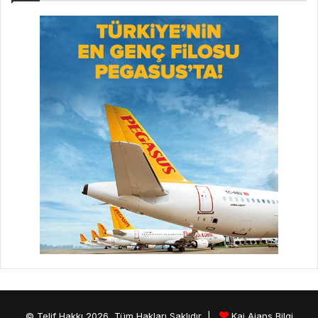
© Telif Hakkı 2026, Tüm Hakları Saklıdır |
Kai Ajans Bilgi