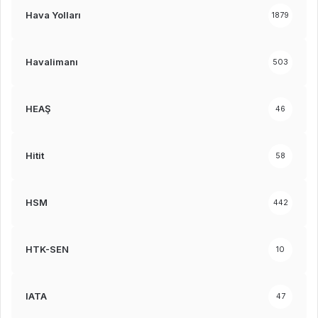
Hava Yolları
1879
Havalimanı
503
HEAŞ
46
Hitit
58
HSM
442
HTK-SEN
10
IATA
47