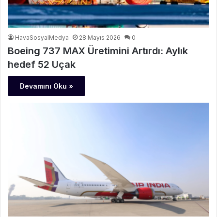
HavaSosyalMedya
28 Mayıs 2026
0
Boeing 737 MAX Üretimini Artırdı: Aylık
hedef 52 Uçak
Devamını Oku »