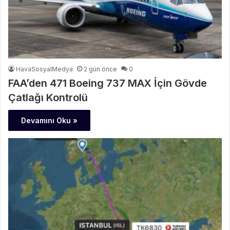
HavaSosyalMedya
2 gün önce
0
FAA’den 471 Boeing 737 MAX İçin Gövde
Çatlağı Kontrolü
Devamını Oku »