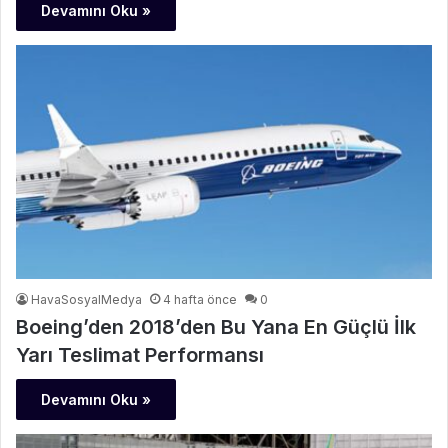
Devamını Oku »
HavaSosyalMedya
4 hafta önce
0
Boeing’den 2018’den Bu Yana En Güçlü İlk
Yarı Teslimat Performansı
Devamını Oku »