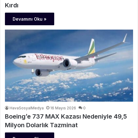
Kırdı
Devamını Oku »
HavaSosyalMedya
16 Mayıs 2026
0
Boeing’e 737 MAX Kazası Nedeniyle 49,5
Milyon Dolarlık Tazminat