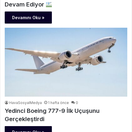
Devam Ediyor
Devamını Oku »
HavaSosyalMedya
1 hafta önce
0
Yedinci Boeing 777-9 İlk Uçuşunu
Gerçekleştirdi