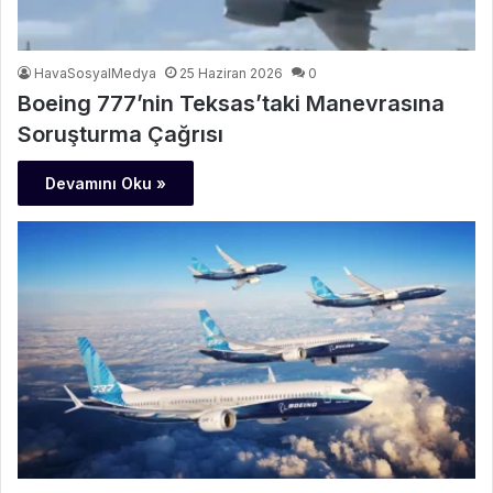
HavaSosyalMedya
25 Haziran 2026
0
Boeing 777’nin Teksas’taki Manevrasına
Soruşturma Çağrısı
Devamını Oku »