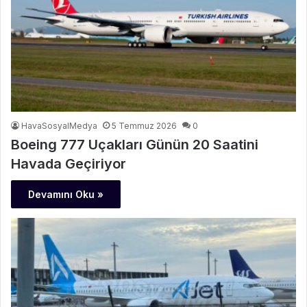
HavaSosyalMedya
5 Temmuz 2026
0
Boeing 777 Uçakları Günün 20 Saatini
Havada Geçiriyor
Devamını Oku »