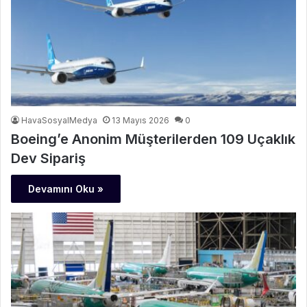
HavaSosyalMedya
13 Mayıs 2026
0
Boeing’e Anonim Müşterilerden 109 Uçaklık
Dev Sipariş
Devamını Oku »