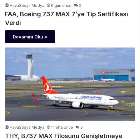
HavaSosyalMedya
6 gün önce
0
FAA, Boeing 737 MAX 7’ye Tip Sertifikası
Verdi
Devamını Oku »
HavaSosyalMedya
1 hafta önce
0
THY, B737 MAX Filosunu Genişletmeye