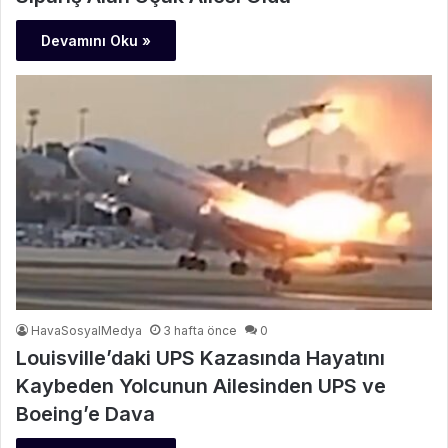
Devamını Oku »
HavaSosyalMedya
3 hafta önce
0
Louisville’daki UPS Kazasında Hayatını
Kaybeden Yolcunun Ailesinden UPS ve
Boeing’e Dava