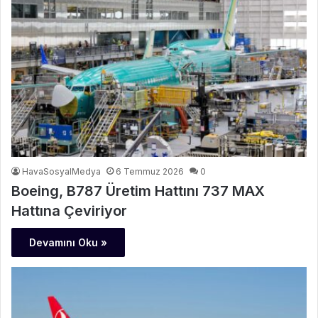
HavaSosyalMedya
6 Temmuz 2026
0
Boeing, B787 Üretim Hattını 737 MAX
Hattına Çeviriyor
Devamını Oku »