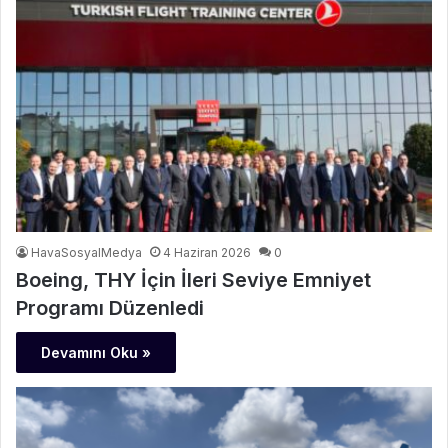
HavaSosyalMedya
4 Haziran 2026
0
Boeing, THY İçin İleri Seviye Emniyet
Programı Düzenledi
Devamını Oku »