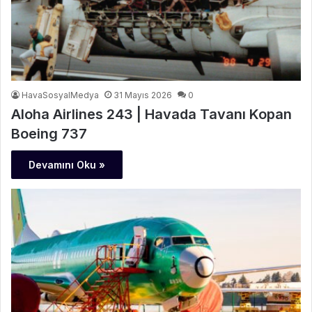
HavaSosyalMedya
31 Mayıs 2026
0
Aloha Airlines 243 | Havada Tavanı Kopan
Boeing 737
Devamını Oku »