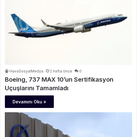
HavaSosyalMedya
2 hafta önce
0
Boeing, 737 MAX 10’un Sertifikasyon
Uçuşlarını Tamamladı
Devamını Oku »