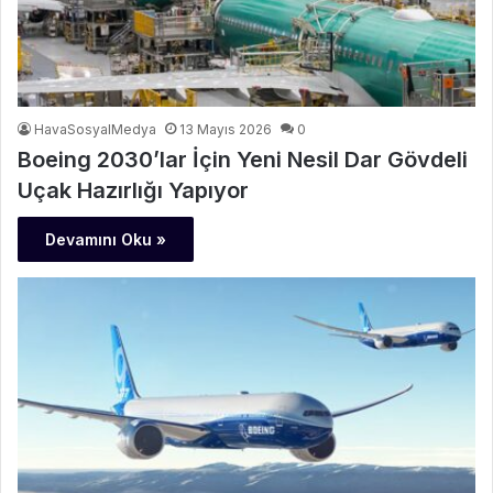
HavaSosyalMedya
13 Mayıs 2026
0
Boeing 2030’lar İçin Yeni Nesil Dar Gövdeli
Uçak Hazırlığı Yapıyor
Devamını Oku »