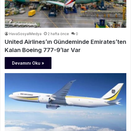
HavaSosyalMedya
2 hafta önce
0
United Airlines’ın Gündeminde Emirates’ten
Kalan Boeing 777-9’lar Var
Devamını Oku »