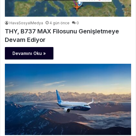
HavaSosyalMedya
4 gün önce
0
THY, B737 MAX Filosunu Genişletmeye
Devam Ediyor
Devamını Oku »