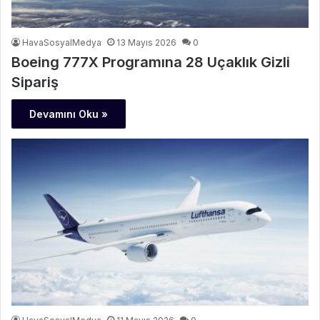
HavaSosyalMedya
13 Mayıs 2026
0
Boeing 777X Programına 28 Uçaklık Gizli
Sipariş
Devamını Oku »