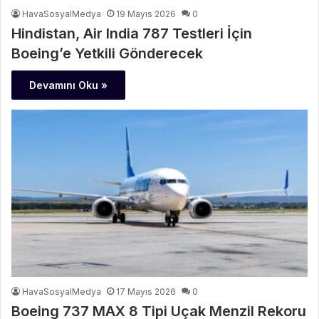
HavaSosyalMedya
19 Mayıs 2026
0
Hindistan, Air India 787 Testleri İçin
Boeing’e Yetkili Gönderecek
Devamını Oku »
HavaSosyalMedya
17 Mayıs 2026
0
Boeing 737 MAX 8 Tipi Uçak Menzil Rekoru