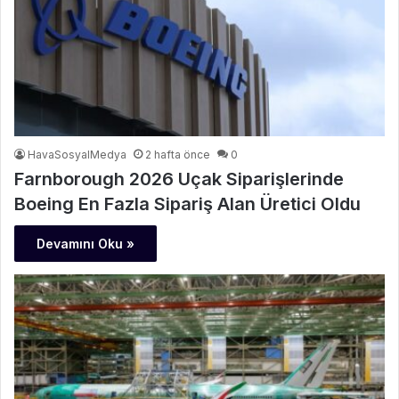
HavaSosyalMedya
2 hafta önce
0
Farnborough 2026 Uçak Siparişlerinde
Boeing En Fazla Sipariş Alan Üretici Oldu
Devamını Oku »