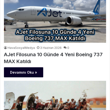
HavaSosyalMedya
3 Haziran 2026
0
AJet Filosuna 10 Günde 4 Yeni Boeing 737
MAX Katıldı
Devamını Oku »