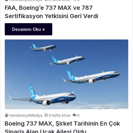
FAA, Boeing’e 737 MAX ve 787
Sertifikasyon Yetkisini Geri Verdi
Devamını Oku »
HavaSosyalMedya
3 hafta önce
0
Boeing 737 MAX, Şirket Tarihinin En Çok
Sipariş Alan Uçak Ailesi Oldu