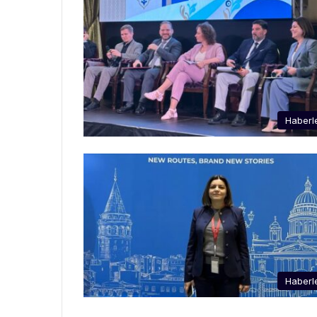
Haberl
Haberl