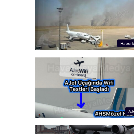
Haberl
AJ