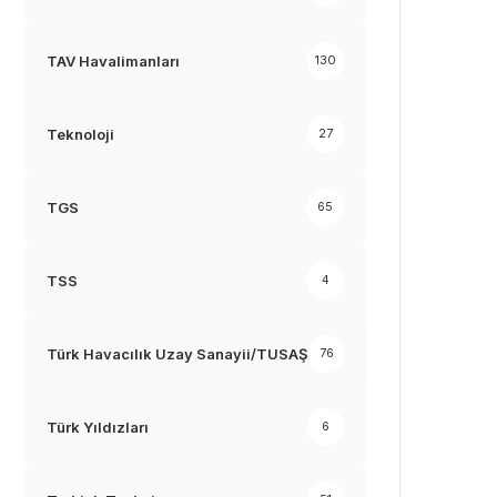
TAV Havalimanları
130
Teknoloji
27
TGS
65
TSS
4
Türk Havacılık Uzay Sanayii/TUSAŞ
76
Türk Yıldızları
6