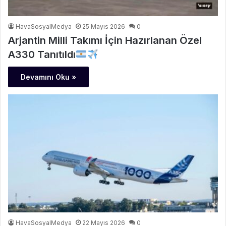
HavaSosyalMedya
25 Mayıs 2026
0
Arjantin Milli Takımı İçin Hazırlanan Özel
A330 Tanıtıldı
Devamını Oku »
HavaSosyalMedya
22 Mayıs 2026
0