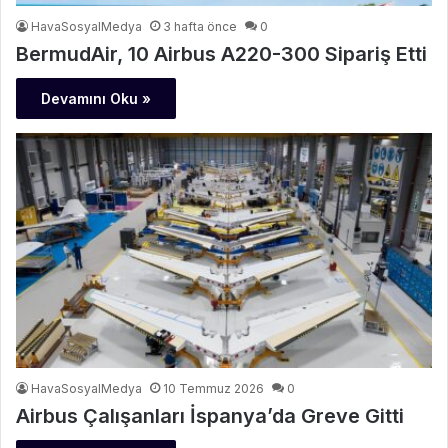
HavaSosyalMedya
3 hafta önce
0
BermudAir, 10 Airbus A220-300 Sipariş Etti
Devamını Oku »
HavaSosyalMedya
10 Temmuz 2026
0
Airbus Çalışanları İspanya’da Greve Gitti