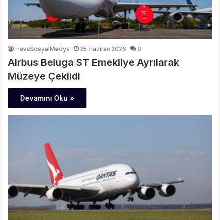
HavaSosyalMedya
25 Haziran 2026
0
Airbus Beluga ST Emekliye Ayrılarak
Müzeye Çekildi
Devamını Oku »