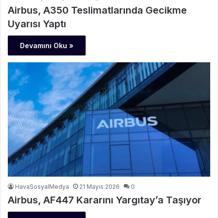
Airbus, A350 Teslimatlarında Gecikme
Uyarısı Yaptı
Devamını Oku »
HavaSosyalMedya
21 Mayıs 2026
0
Airbus, AF447 Kararını Yargıtay’a Taşıyor