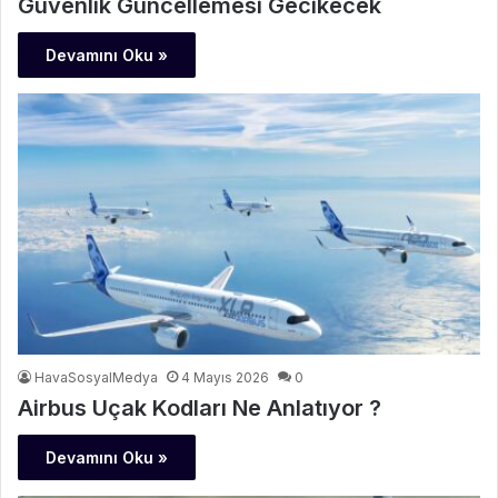
Güvenlik Güncellemesi Gecikecek
Devamını Oku »
HavaSosyalMedya
4 Mayıs 2026
0
Airbus Uçak Kodları Ne Anlatıyor ?
Devamını Oku »