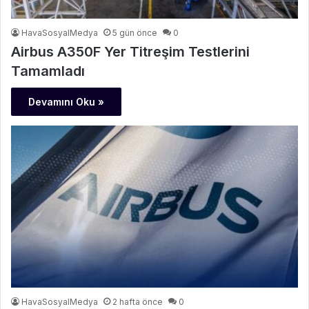
HavaSosyalMedya
5 gün önce
0
Airbus A350F Yer Titreşim Testlerini
Tamamladı
Devamını Oku »
HavaSosyalMedya
2 hafta önce
0