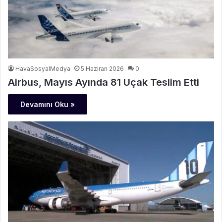
HavaSosyalMedya
5 Haziran 2026
0
Airbus, Mayıs Ayında 81 Uçak Teslim Etti
Devamını Oku »