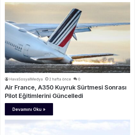
HavaSosyalMedya
2 hafta önce
0
Air France, A350 Kuyruk Sürtmesi Sonrası
Pilot Eğitimlerini Güncelledi
Devamını Oku »