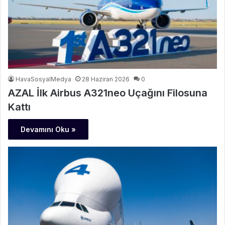
HavaSosyalMedya
28 Haziran 2026
0
AZAL İlk Airbus A321neo Uçağını Filosuna
Kattı
Devamını Oku »