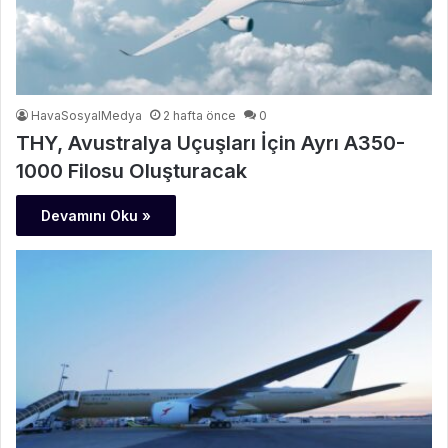
HavaSosyalMedya
2 hafta önce
0
THY, Avustralya Uçuşları İçin Ayrı A350-
1000 Filosu Oluşturacak
Devamını Oku »