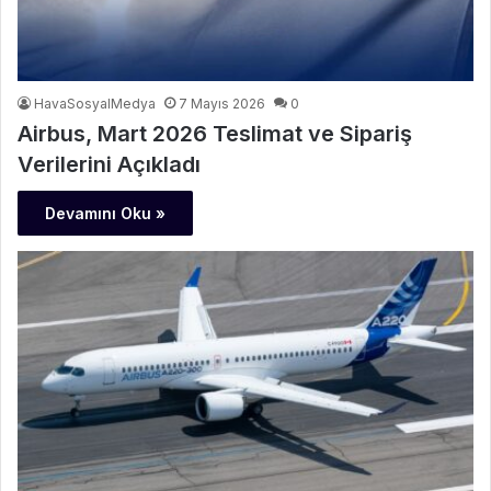
HavaSosyalMedya
7 Mayıs 2026
0
Airbus, Mart 2026 Teslimat ve Sipariş
Verilerini Açıkladı
Devamını Oku »