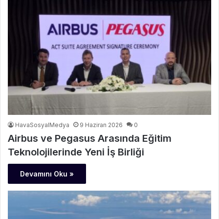
HavaSosyalMedya
9 Haziran 2026
0
Airbus ve Pegasus Arasında Eğitim
Teknolojilerinde Yeni İş Birliği
Devamını Oku »