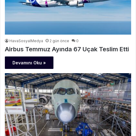
HavaSosyalMedya
2 gün önce
0
Airbus Temmuz Ayında 67 Uçak Teslim Etti
Devamını Oku »