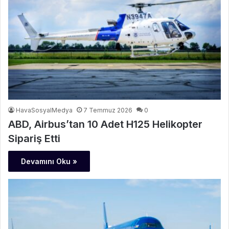
HavaSosyalMedya
7 Temmuz 2026
0
ABD, Airbus’tan 10 Adet H125 Helikopter
Sipariş Etti
Devamını Oku »