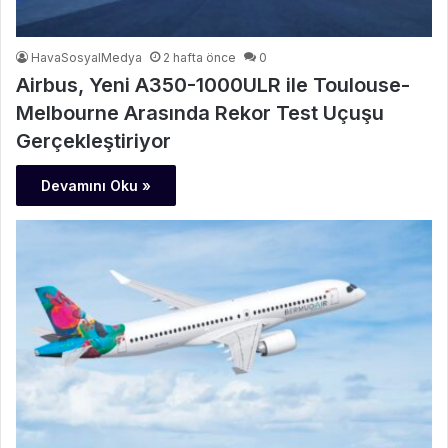
HavaSosyalMedya
2 hafta önce
0
Airbus, Yeni A350-1000ULR ile Toulouse-
Melbourne Arasında Rekor Test Uçuşu
Gerçekleştiriyor
Devamını Oku »