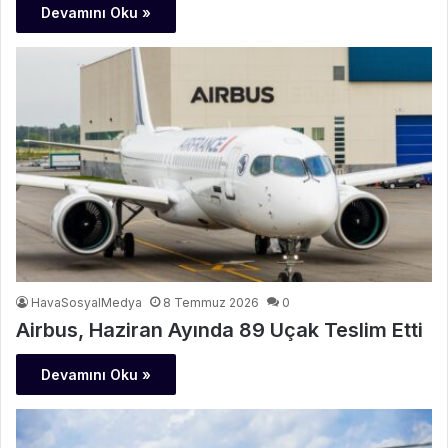
Devamını Oku »
HavaSosyalMedya
8 Temmuz 2026
0
Airbus, Haziran Ayında 89 Uçak Teslim Etti
Devamını Oku »