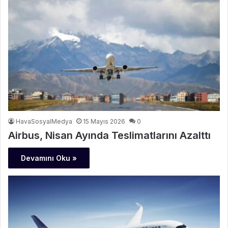
HavaSosyalMedya
15 Mayıs 2026
0
Airbus, Nisan Ayında Teslimatlarını Azalttı
Devamını Oku »