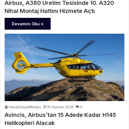
Airbus, A380 Üretim Tesisinde 10. A320
Nihai Montaj Hattını Hizmete Açtı
Devamını Oku »
HavaSosyalMedya
15 Haziran 2026
0
Avincis, Airbus’tan 15 Adede Kadar H145
Helikopteri Alacak