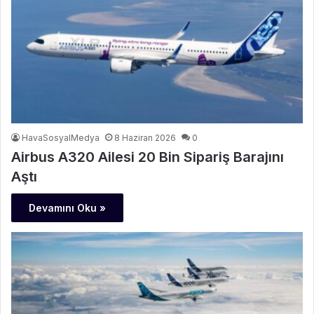
HavaSosyalMedya
8 Haziran 2026
0
Airbus A320 Ailesi 20 Bin Sipariş Barajını
Aştı
Devamını Oku »