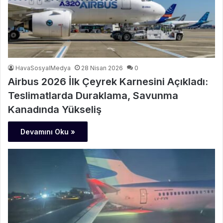
HavaSosyalMedya
28 Nisan 2026
0
Airbus 2026 İlk Çeyrek Karnesini Açıkladı:
Teslimatlarda Duraklama, Savunma
Kanadında Yükseliş
Devamını Oku »