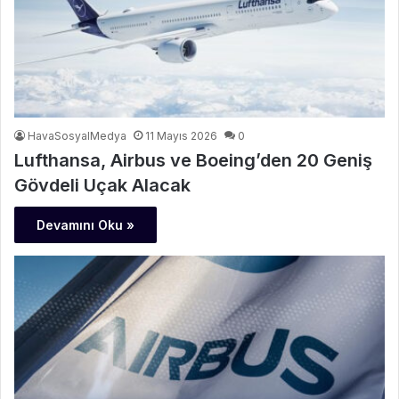
HavaSosyalMedya
11 Mayıs 2026
0
Lufthansa, Airbus ve Boeing’den 20 Geniş
Gövdeli Uçak Alacak
Devamını Oku »