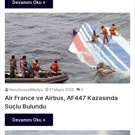
Devamını Oku »
HavaSosyalMedya
21 Mayıs 2026
0
Air France ve Airbus, AF447 Kazasında
Suçlu Bulundu
Devamını Oku »