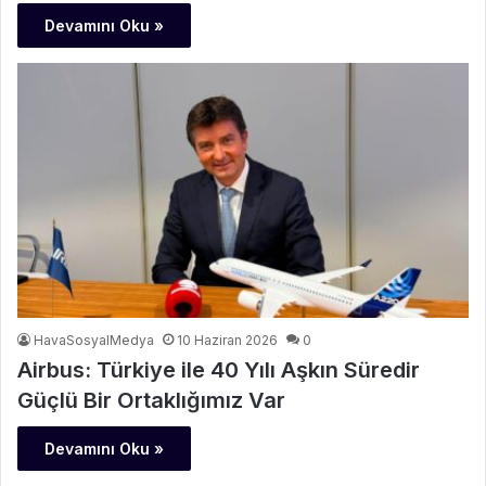
Devamını Oku »
HavaSosyalMedya
10 Haziran 2026
0
Airbus: Türkiye ile 40 Yılı Aşkın Süredir
Güçlü Bir Ortaklığımız Var
Devamını Oku »