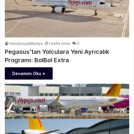
HavaSosyalMedya
1 hafta önce
0
Pegasus’tan Yolculara Yeni Ayrıcalık
Programı: BolBol Extra
Devamını Oku »