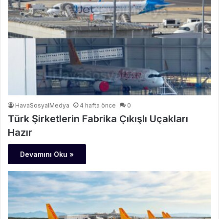
HavaSosyalMedya
4 hafta önce
0
Türk Şirketlerin Fabrika Çıkışlı Uçakları
Hazır
Devamını Oku »