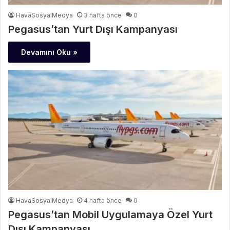
HavaSosyalMedya
3 hafta önce
0
Pegasus’tan Yurt Dışı Kampanyası
Devamını Oku »
HavaSosyalMedya
4 hafta önce
0
Pegasus’tan Mobil Uygulamaya Özel Yurt
Dışı Kampanyası