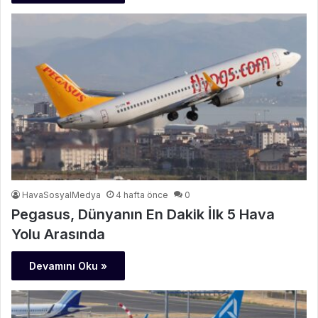
HavaSosyalMedya
4 hafta önce
0
Pegasus, Dünyanın En Dakik İlk 5 Hava
Yolu Arasında
Devamını Oku »