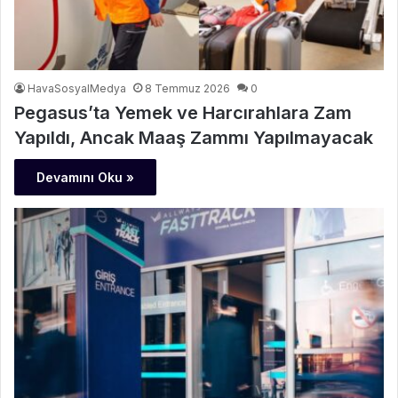
HavaSosyalMedya
8 Temmuz 2026
0
Pegasus’ta Yemek ve Harcırahlara Zam
Yapıldı, Ancak Maaş Zammı Yapılmayacak
Devamını Oku »