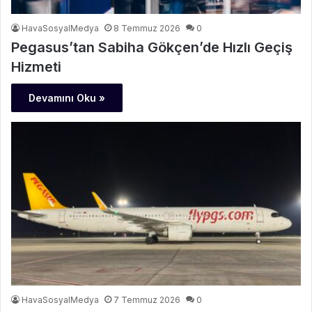
HavaSosyalMedya
8 Temmuz 2026
0
Pegasus’tan Sabiha Gökçen’de Hızlı Geçiş
Hizmeti
Devamını Oku »
HavaSosyalMedya
7 Temmuz 2026
0