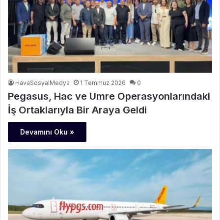
HavaSosyalMedya
1 Temmuz 2026
0
Pegasus, Hac ve Umre Operasyonlarındaki
İş Ortaklarıyla Bir Araya Geldi
Devamını Oku »