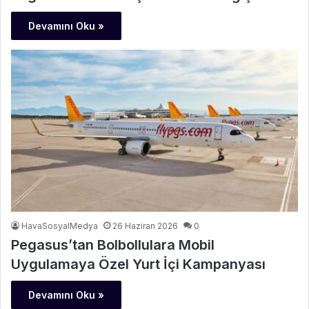
Devamını Oku »
HavaSosyalMedya
26 Haziran 2026
0
Pegasus’tan Bolbollulara Mobil
Uygulamaya Özel Yurt İçi Kampanyası
Devamını Oku »