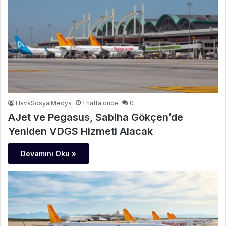
HavaSosyalMedya
1 hafta önce
0
AJet ve Pegasus, Sabiha Gökçen’de
Yeniden VDGS Hizmeti Alacak
Devamını Oku »