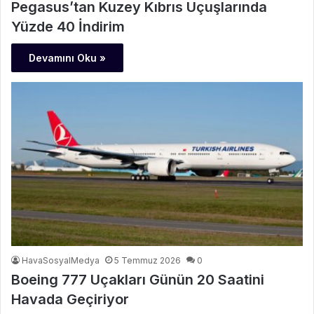
Pegasus’tan Kuzey Kıbrıs Uçuşlarında
Yüzde 40 İndirim
Devamını Oku »
HavaSosyalMedya
5 Temmuz 2026
0
Boeing 777 Uçakları Günün 20 Saatini
Havada Geçiriyor