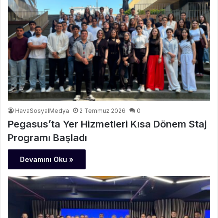
HavaSosyalMedya
2 Temmuz 2026
0
Pegasus’ta Yer Hizmetleri Kısa Dönem Staj
Programı Başladı
Devamını Oku »