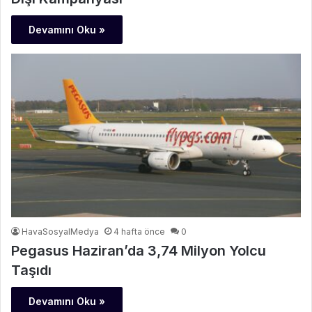
Devamını Oku »
HavaSosyalMedya
4 hafta önce
0
Pegasus Haziran’da 3,74 Milyon Yolcu
Taşıdı
Devamını Oku »