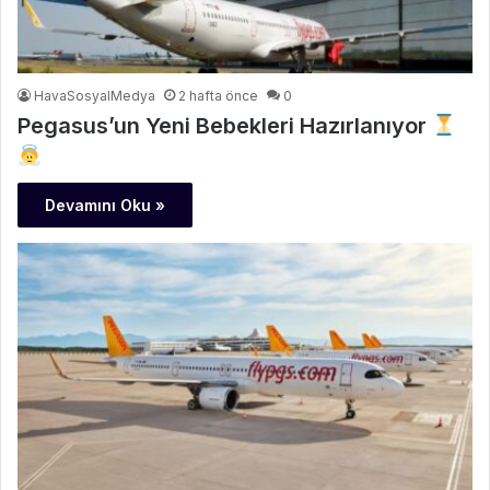
HavaSosyalMedya
2 hafta önce
0
Pegasus’un Yeni Bebekleri Hazırlanıyor
Devamını Oku »