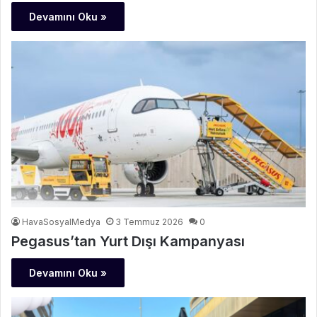
Devamını Oku »
HavaSosyalMedya
3 Temmuz 2026
0
Pegasus’tan Yurt Dışı Kampanyası
Devamını Oku »