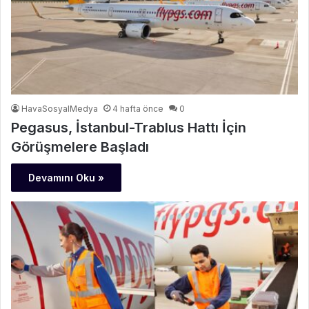
HavaSosyalMedya
4 hafta önce
0
Pegasus, İstanbul-Trablus Hattı İçin
Görüşmelere Başladı
Devamını Oku »