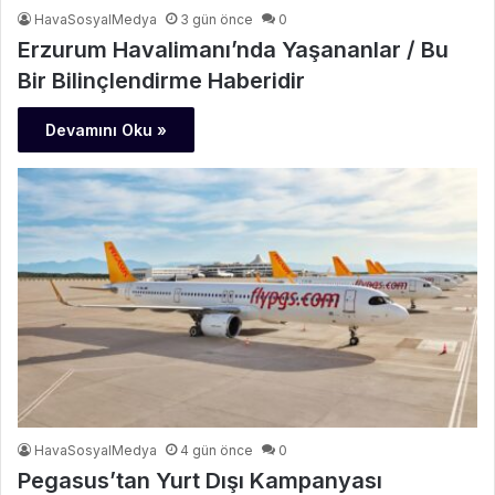
HavaSosyalMedya
3 gün önce
0
Erzurum Havalimanı’nda Yaşananlar / Bu
Bir Bilinçlendirme Haberidir
Devamını Oku »
HavaSosyalMedya
4 gün önce
0
Pegasus’tan Yurt Dışı Kampanyası