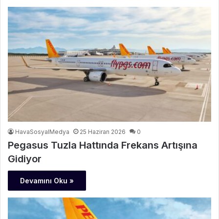
HavaSosyalMedya
25 Haziran 2026
0
Pegasus Tuzla Hattında Frekans Artışına
Gidiyor
Devamını Oku »