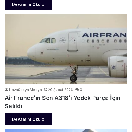
Devamını Oku »
HavaSosyalMedya
20 Şubat 2026
0
Air France’ın Son A318’i Yedek Parça İçin
Satıldı
Devamını Oku »