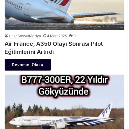
HavaSosyalMedya
4 Mart 2025
0
Air France, A350 Olayı Sonrası Pilot
Eğitimlerini Artırdı
Devamını Oku »