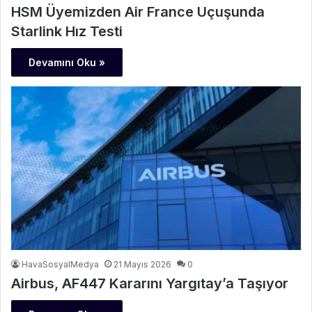
HSM Üyemizden Air France Uçuşunda
Starlink Hız Testi
Devamını Oku »
HavaSosyalMedya
21 Mayıs 2026
0
Airbus, AF447 Kararını Yargıtay’a Taşıyor