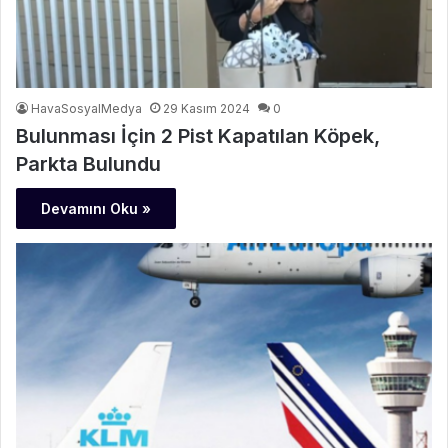
HavaSosyalMedya
29 Kasım 2024
0
Bulunması İçin 2 Pist Kapatılan Köpek,
Parkta Bulundu
Devamını Oku »