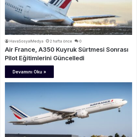
HavaSosyalMedya
2 hafta önce
0
Air France, A350 Kuyruk Sürtmesi Sonrası
Pilot Eğitimlerini Güncelledi
Devamını Oku »