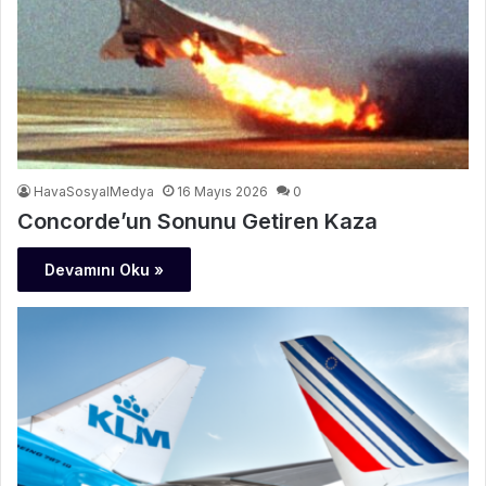
HavaSosyalMedya
16 Mayıs 2026
0
Concorde’un Sonunu Getiren Kaza
Devamını Oku »