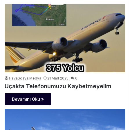
HavaSosyalMedya
21 Mart 2025
0
Uçakta Telefonumuzu Kaybetmeyelim
Devamını Oku »