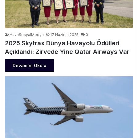
HavaSosyalMedya
17 Haziran 2025
0
2025 Skytrax Dünya Havayolu Ödülleri
Açıklandı: Zirvede Yine Qatar Airways Var
Devamını Oku »