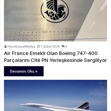
HavaSosyalMedya
7 Şubat 2026
0
Air France Emekli Olan Boeing 747-400
Parçalarını Cité PN Yerleşkesinde Sergiliyor
Devamını Oku »