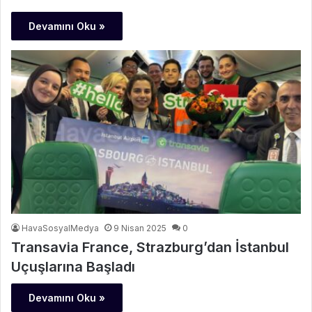
Devamını Oku »
HavaSosyalMedya
9 Nisan 2025
0
Transavia France, Strazburg’dan İstanbul
Uçuşlarına Başladı
Devamını Oku »