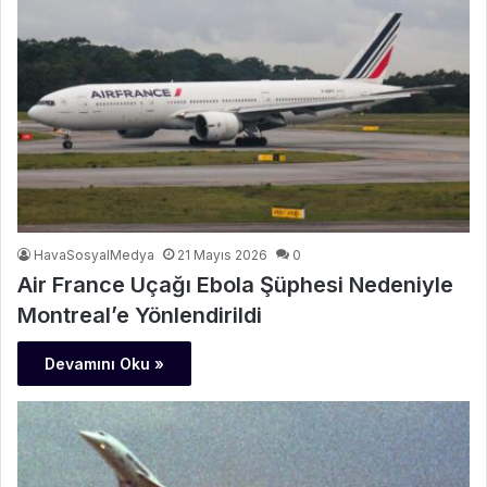
HavaSosyalMedya
21 Mayıs 2026
0
Air France Uçağı Ebola Şüphesi Nedeniyle
Montreal’e Yönlendirildi
Devamını Oku »