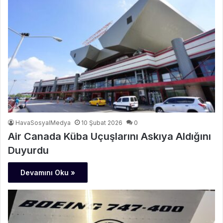
HavaSosyalMedya
10 Şubat 2026
0
Air Canada Küba Uçuşlarını Askıya Aldığını
Duyurdu
Devamını Oku »