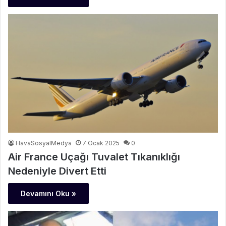
HavaSosyalMedya
7 Ocak 2025
0
Air France Uçağı Tuvalet Tıkanıklığı
Nedeniyle Divert Etti
Devamını Oku »