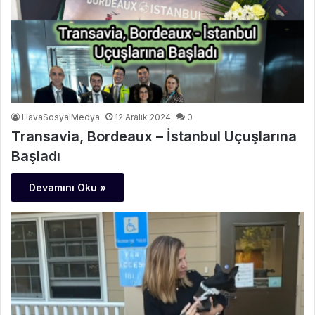
HavaSosyalMedya
12 Aralık 2024
0
Transavia, Bordeaux – İstanbul Uçuşlarına
Başladı
Devamını Oku »