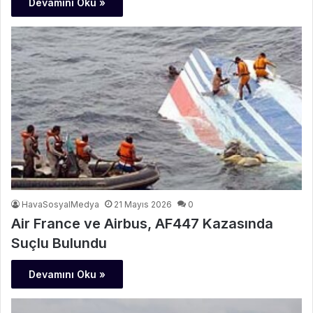
Devamını Oku »
HavaSosyalMedya
21 Mayıs 2026
0
Air France ve Airbus, AF447 Kazasında
Suçlu Bulundu
Devamını Oku »