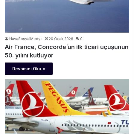
HavaSosyalMedya
20 Ocak 2026
0
Air France, Concorde’un ilk ticari uçuşunun
50. yılını kutluyor
Devamını Oku »