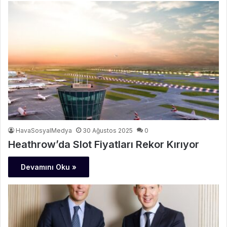
HavaSosyalMedya
30 Ağustos 2025
0
Heathrow’da Slot Fiyatları Rekor Kırıyor
Devamını Oku »