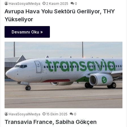
HavaSosyalMedya
2 Kasım 2025
0
Avrupa Hava Yolu Sektörü Geriliyor, THY
Yükseliyor
Devamını Oku »
HavaSosyalMedya
15 Ekim 2025
0
Transavia France, Sabiha Gökçen