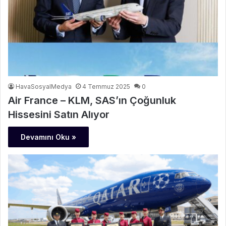
HavaSosyalMedya
4 Temmuz 2025
0
Air France – KLM, SAS’ın Çoğunluk
Hissesini Satın Alıyor
Devamını Oku »