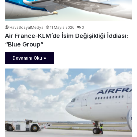
HavaSosyalMedya
11 Mayıs 2026
0
Air France-KLM’de İsim Değişikliği İddiası:
“Blue Group”
Devamını Oku »