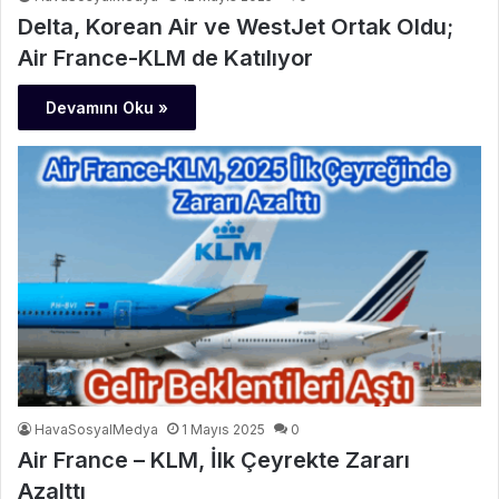
Delta, Korean Air ve WestJet Ortak Oldu;
Air France-KLM de Katılıyor
Devamını Oku »
HavaSosyalMedya
1 Mayıs 2025
0
Air France – KLM, İlk Çeyrekte Zararı
Azalttı