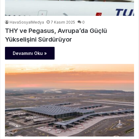
HavaSosyalMedya
7 Kasım 2025
0
THY ve Pegasus, Avrupa’da Güçlü
Yükselişini Sürdürüyor
Devamını Oku »