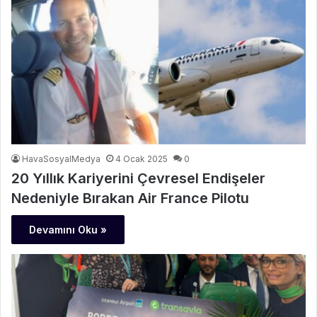
HavaSosyalMedya
4 Ocak 2025
0
20 Yıllık Kariyerini Çevresel Endişeler
Nedeniyle Bırakan Air France Pilotu
Devamını Oku »