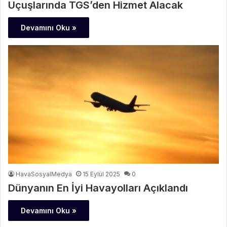
Uçuşlarında TGS’den Hizmet Alacak
Devamını Oku »
HavaSosyalMedya
15 Eylül 2025
0
Dünyanın En İyi Havayolları Açıklandı
Devamını Oku »