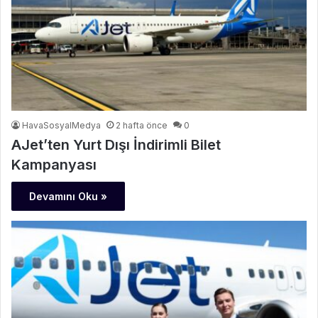
HavaSosyalMedya
2 hafta önce
0
AJet’ten Yurt Dışı İndirimli Bilet
Kampanyası
Devamını Oku »