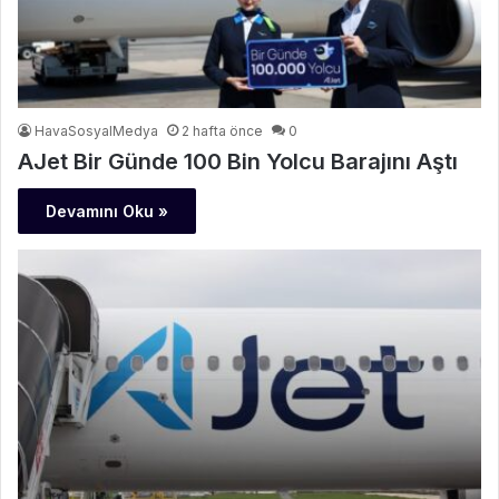
HavaSosyalMedya
2 hafta önce
0
AJet Bir Günde 100 Bin Yolcu Barajını Aştı
Devamını Oku »