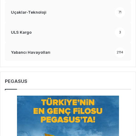
Uçaklar-Teknoloji
71
ULS Kargo
3
Yabancı Havayolları
2114
PEGASUS