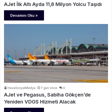
AJet İlk Altı Ayda 11,8 Milyon Yolcu Taşıdı
Devamını Oku »
HavaSosyalMedya
7 gün önce
0
AJet ve Pegasus, Sabiha Gökçen’de
Yeniden VDGS Hizmeti Alacak