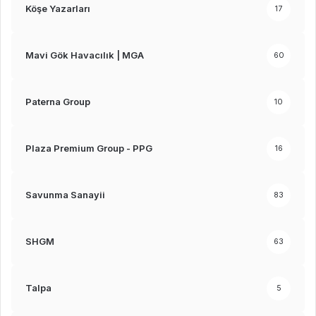
Köşe Yazarları
17
Mavi Gök Havacılık | MGA
60
Paterna Group
10
Plaza Premium Group - PPG
16
Savunma Sanayii
83
SHGM
63
Talpa
5