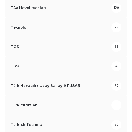
TAV Havalimanları
129
Teknoloji
27
TGS
65
TSS
4
Türk Havacılık Uzay Sanayii/TUSAŞ
76
Türk Yıldızları
6
Turkish Technic
50