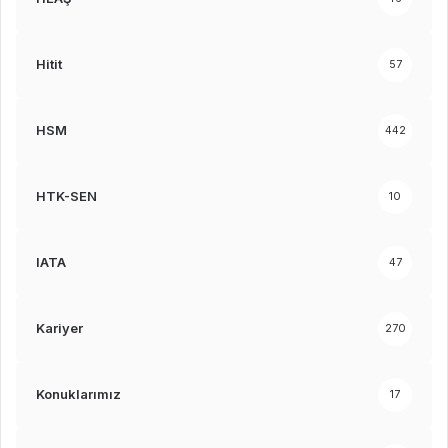
Hitit
57
HSM
442
HTK-SEN
10
IATA
47
Kariyer
270
Konuklarımız
17