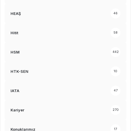
HEAŞ
46
Hitit
58
HSM
442
HTK-SEN
10
IATA
47
Kariyer
270
Konuklarımız
17