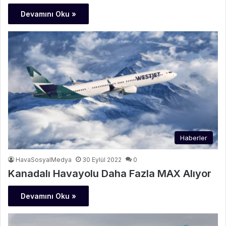
Devamını Oku »
Haberler
HavaSosyalMedya
30 Eylül 2022
0
Kanadalı Havayolu Daha Fazla MAX Alıyor
Devamını Oku »