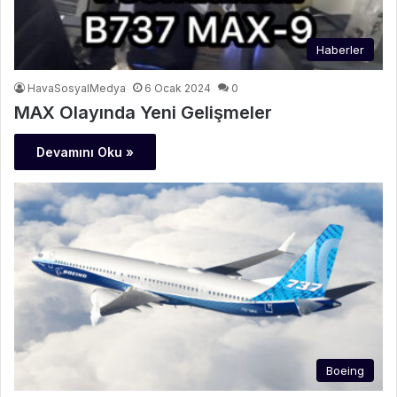
Haberler
HavaSosyalMedya
6 Ocak 2024
0
MAX Olayında Yeni Gelişmeler
Devamını Oku »
Boeing