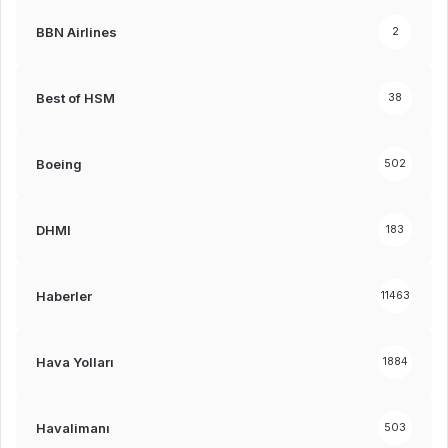
BBN Airlines
2
Best of HSM
38
Boeing
502
DHMI
183
Haberler
11463
Hava Yolları
1884
Havalimanı
503