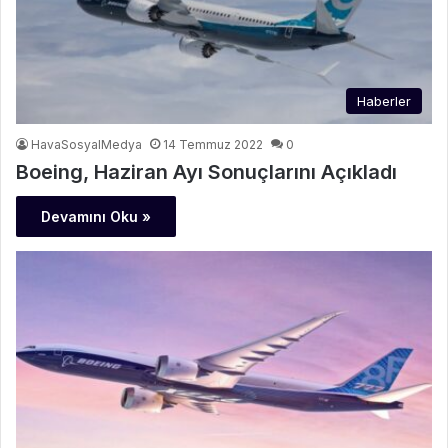
Haberler
HavaSosyalMedya
14 Temmuz 2022
0
Boeing, Haziran Ayı Sonuçlarını Açıkladı
Devamını Oku »