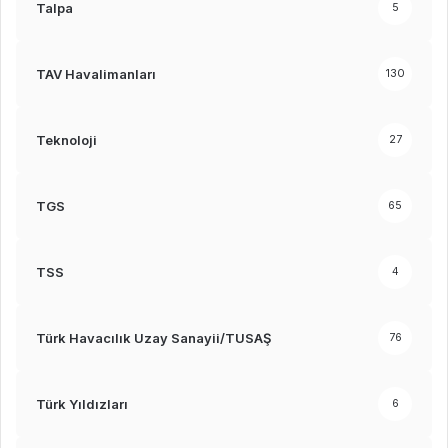
Talpa
5
TAV Havalimanları
130
Teknoloji
27
TGS
65
TSS
4
Türk Havacılık Uzay Sanayii/TUSAŞ
76
Türk Yıldızları
6