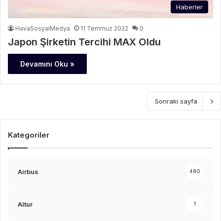
Haberler
HavaSosyalMedya
11 Temmuz 2022
0
Japon Şirketin Tercihi MAX Oldu
Devamını Oku »
Sonraki sayfa
Kategoriler
Airbus
480
Altur
1