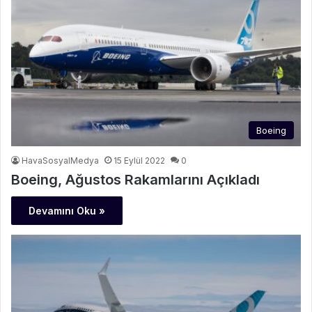
Boeing
HavaSosyalMedya
15 Eylül 2022
0
Boeing, Ağustos Rakamlarını Açıkladı
Devamını Oku »