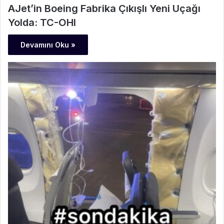
AJet’in Boeing Fabrika Çıkışlı Yeni Uçağı
Yolda: TC-OHI
Devamını Oku »