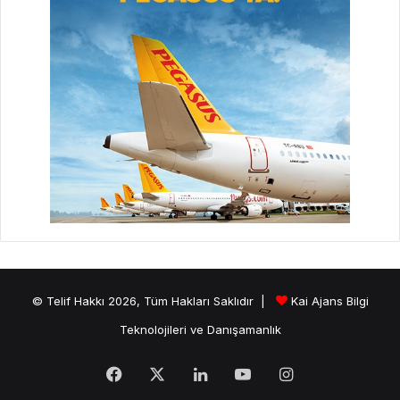
© Telif Hakkı 2026, Tüm Hakları Saklıdır |
Kai Ajans Bilgi
Teknolojileri ve Danışamanlık
Facebook
X
LinkedIn
YouTube
Instagram