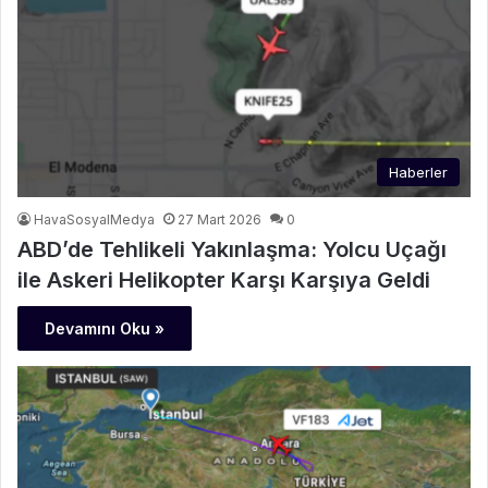
Haberler
HavaSosyalMedya
27 Mart 2026
0
ABD’de Tehlikeli Yakınlaşma: Yolcu Uçağı
ile Askeri Helikopter Karşı Karşıya Geldi
Devamını Oku »