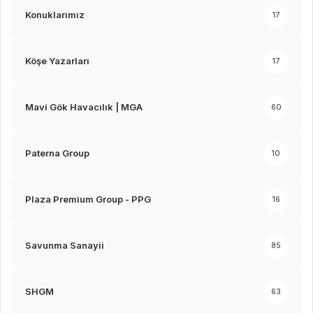
Konuklarımız
17
Köşe Yazarları
17
Mavi Gök Havacılık | MGA
60
Paterna Group
10
Plaza Premium Group - PPG
16
Savunma Sanayii
85
SHGM
63