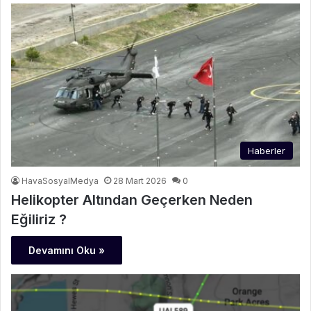
Haberler
HavaSosyalMedya
28 Mart 2026
0
Helikopter Altından Geçerken Neden
Eğiliriz ?
Devamını Oku »