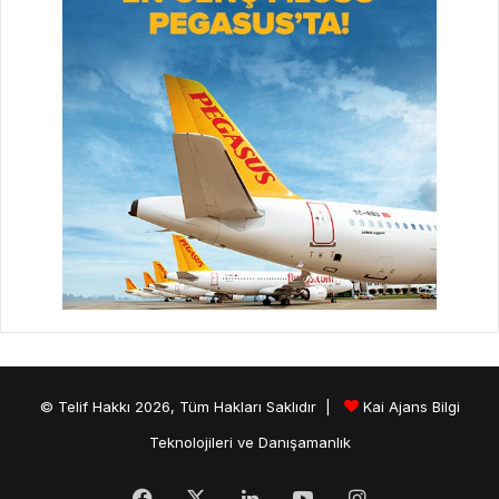
© Telif Hakkı 2026, Tüm Hakları Saklıdır |
Kai Ajans Bilgi
Teknolojileri ve Danışamanlık
Facebook
X
LinkedIn
YouTube
Instagram