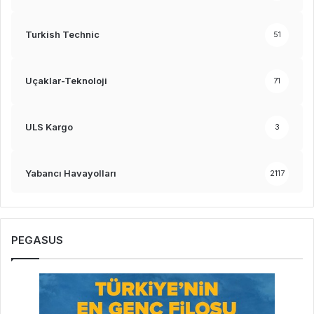
Turkish Technic
51
Uçaklar-Teknoloji
71
ULS Kargo
3
Yabancı Havayolları
2117
PEGASUS