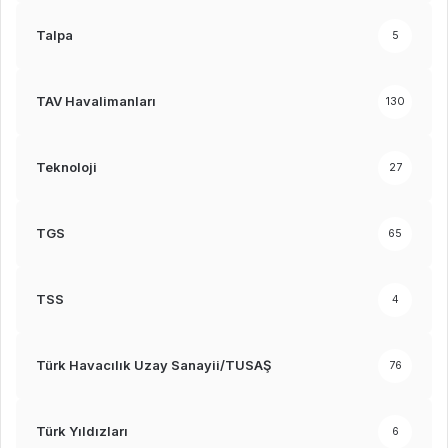
Talpa
5
TAV Havalimanları
130
Teknoloji
27
TGS
65
TSS
4
Türk Havacılık Uzay Sanayii/TUSAŞ
76
Türk Yıldızları
6