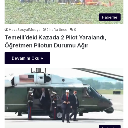
Haberler
HavaSosyalMedya
2 hafta önce
0
Temelli’deki Kazada 2 Pilot Yaralandı,
Öğretmen Pilotun Durumu Ağır
Devamını Oku »