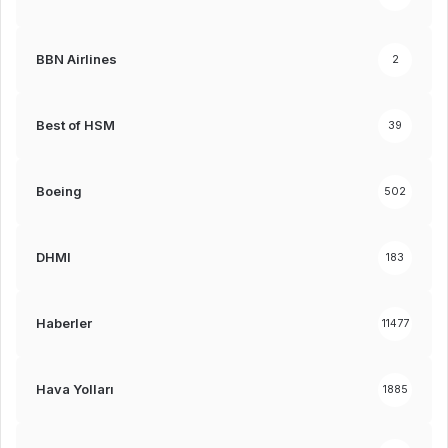
BBN Airlines
2
Best of HSM
39
Boeing
502
DHMI
183
Haberler
11477
Hava Yolları
1885