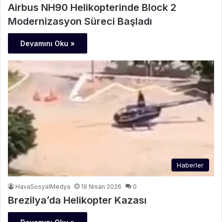
Airbus NH90 Helikopterinde Block 2
Modernizasyon Süreci Başladı
Devamını Oku »
Haberler
HavaSosyalMedya
19 Nisan 2026
0
Brezilya’da Helikopter Kazası