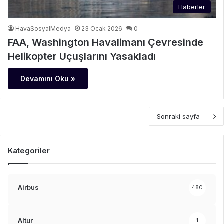
Haberler
HavaSosyalMedya
23 Ocak 2026
0
FAA, Washington Havalimanı Çevresinde
Helikopter Uçuşlarını Yasakladı
Devamını Oku »
Sonraki sayfa
Kategoriler
Airbus
480
Altur
1