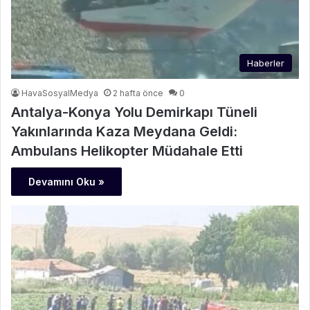
Haberler
HavaSosyalMedya
2 hafta önce
0
Antalya-Konya Yolu Demirkapı Tüneli
Yakınlarında Kaza Meydana Geldi:
Ambulans Helikopter Müdahale Etti
Devamını Oku »