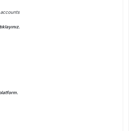
 accounts
ıklayınız.
platform.