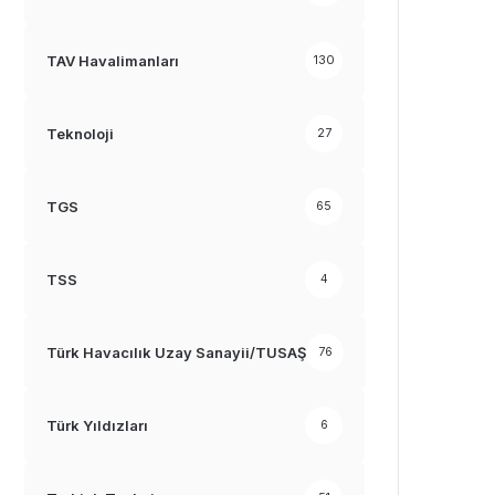
TAV Havalimanları
130
Teknoloji
27
TGS
65
TSS
4
Türk Havacılık Uzay Sanayii/TUSAŞ
76
Türk Yıldızları
6