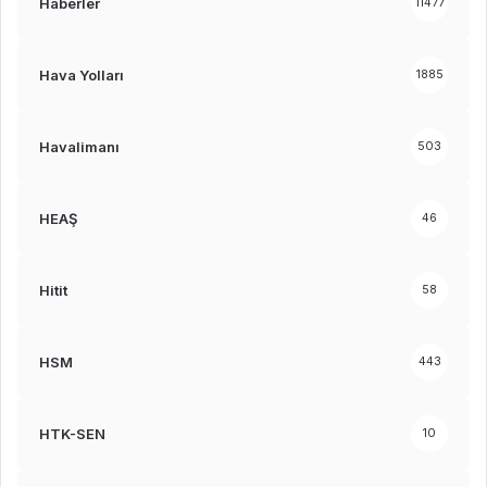
Haberler
11477
Hava Yolları
1885
Havalimanı
503
HEAŞ
46
Hitit
58
HSM
443
HTK-SEN
10