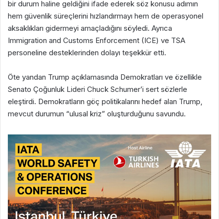
bir durum haline geldiğini ifade ederek söz konusu adımın
hem güvenlik süreçlerini hızlandırmayı hem de operasyonel
aksaklıkları gidermeyi amaçladığını söyledi. Ayrıca
Immigration and Customs Enforcement (ICE) ve TSA
personeline desteklerinden dolayı teşekkür etti.
Öte yandan Trump açıklamasında Demokratları ve özellikle
Senato Çoğunluk Lideri Chuck Schumer’i sert sözlerle
eleştirdi. Demokratların göç politikalarını hedef alan Trump,
mevcut durumun “ulusal kriz” oluşturduğunu savundu.