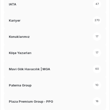
IATA
47
Kariyer
270
Konuklarımız
17
Köşe Yazarları
17
Mavi Gök Havacılık | MGA
60
Paterna Group
10
Plaza Premium Group - PPG
16