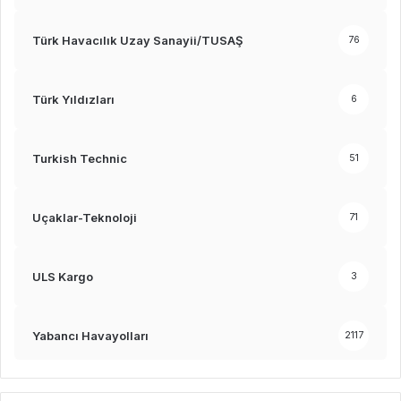
Türk Havacılık Uzay Sanayii/TUSAŞ
76
Türk Yıldızları
6
Turkish Technic
51
Uçaklar-Teknoloji
71
ULS Kargo
3
Yabancı Havayolları
2117