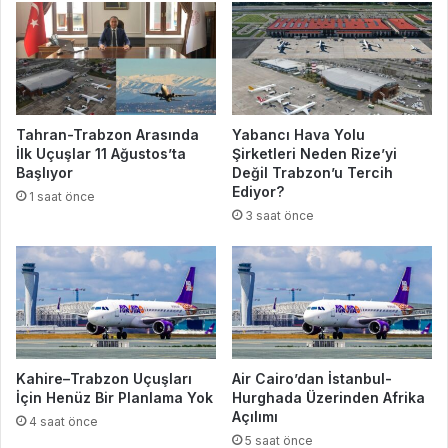
Tahran-Trabzon Arasında
Yabancı Hava Yolu
İlk Uçuşlar 11 Ağustos’ta
Şirketleri Neden Rize’yi
Başlıyor
Değil Trabzon’u Tercih
Ediyor?
1 saat önce
3 saat önce
Kahire–Trabzon Uçuşları
Air Cairo’dan İstanbul-
İçin Henüz Bir Planlama Yok
Hurghada Üzerinden Afrika
Açılımı
4 saat önce
5 saat önce