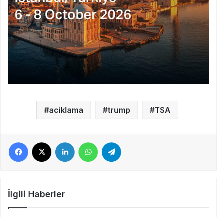
aciklama
trump
TSA
Facebook
X
LinkedIn
WhatsApp
Telegram
İlgili Haberler