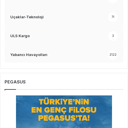
Uçaklar-Teknoloji
71
ULS Kargo
3
Yabancı Havayolları
2122
PEGASUS