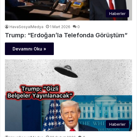
Haberler
HavaSosyalMedya
1 Mart 2026
0
Trump: “Erdoğan’la Telefonda Görüştüm”
Devamını Oku »
Haberler