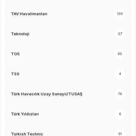
TAV Havalimanları
130
Teknoloji
27
TGS
65
TSS
4
Türk Havacılık Uzay Sanayii/TUSAŞ
76
Türk Yıldızları
6
Turkish Technic
51