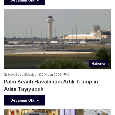
Devamını Oku »
Haberler
HavaSosyalMedya
2 Nisan 2026
0
Palm Beach Havalimanı Artık Trump’ın
Adını Taşıyacak
Devamını Oku »