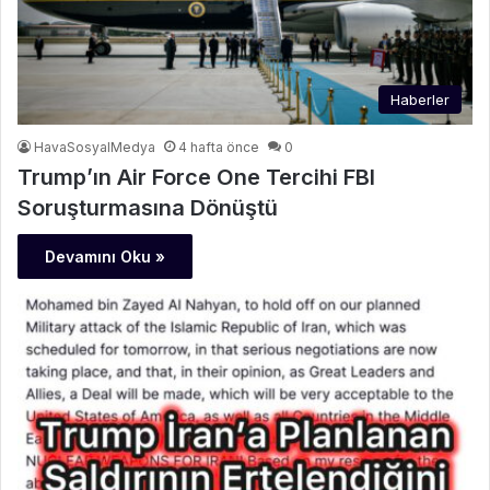
Haberler
HavaSosyalMedya
4 hafta önce
0
Trump’ın Air Force One Tercihi FBI
Soruşturmasına Dönüştü
Devamını Oku »