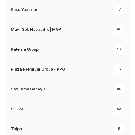
Köşe Yazarları
17
Mavi Gök Havacılık | MGA
60
Paterna Group
10
Plaza Premium Group - PPG
16
Savunma Sanayii
85
SHGM
63
Talpa
5