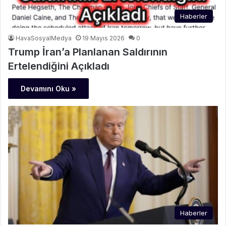
Haberler
HavaSosyalMedya
19 Mayıs 2026
0
Trump İran’a Planlanan Saldırının
Ertelendiğini Açıkladı
Devamını Oku »
Haberler