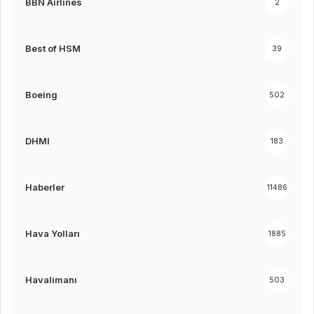
BBN Airlines
2
Best of HSM
39
Boeing
502
DHMI
183
Haberler
11486
Hava Yolları
1885
Havalimanı
503