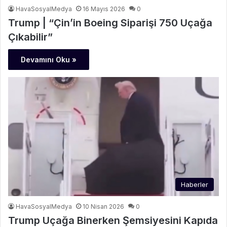
HavaSosyalMedya
16 Mayıs 2026
0
Trump | “Çin’in Boeing Siparişi 750 Uçağa
Çıkabilir”
Devamını Oku »
Haberler
HavaSosyalMedya
10 Nisan 2026
0
Trump Uçağa Binerken Şemsiyesini Kapıda