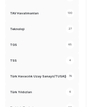
TAV Havalimanları
130
Teknoloji
27
TGS
65
TSS
4
Türk Havacılık Uzay Sanayii/TUSAŞ
76
Türk Yıldızları
6