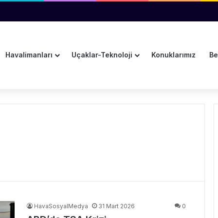
ı Reddetmeyi Değerlendiriyor
Havalimanları
Uçaklar-Teknoloji
Konuklarımız
Be
HavaSosyalMedya
31 Mart 2026
0