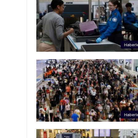
Haberl
Haberl