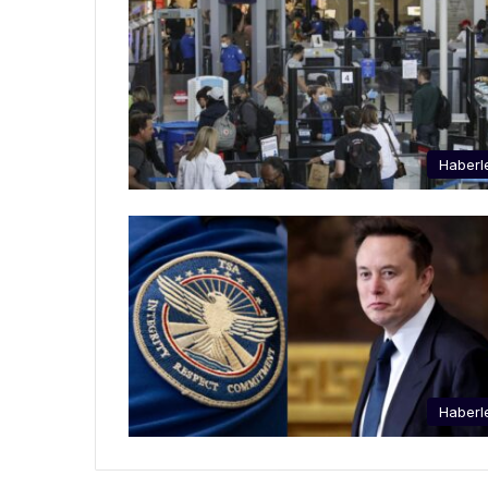
Haberl
Haberl