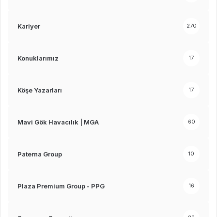
Kariyer
270
Konuklarımız
17
Köşe Yazarları
17
Mavi Gök Havacılık | MGA
60
Paterna Group
10
Plaza Premium Group - PPG
16