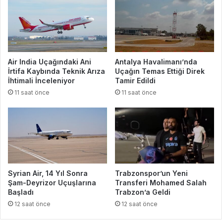
Air India Uçağındaki Ani
Antalya Havalimanı’nda
İrtifa Kaybında Teknik Arıza
Uçağın Temas Ettiği Direk
İhtimali İnceleniyor
Tamir Edildi
11 saat önce
11 saat önce
Syrian Air, 14 Yıl Sonra
Trabzonspor’un Yeni
Şam-Deyrizor Uçuşlarına
Transferi Mohamed Salah
Başladı
Trabzon’a Geldi
12 saat önce
12 saat önce