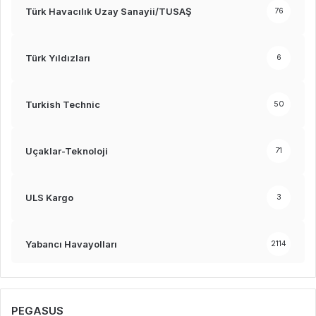
Türk Havacılık Uzay Sanayii/TUSAŞ
76
Türk Yıldızları
6
Turkish Technic
50
Uçaklar-Teknoloji
71
ULS Kargo
3
Yabancı Havayolları
2114
PEGASUS