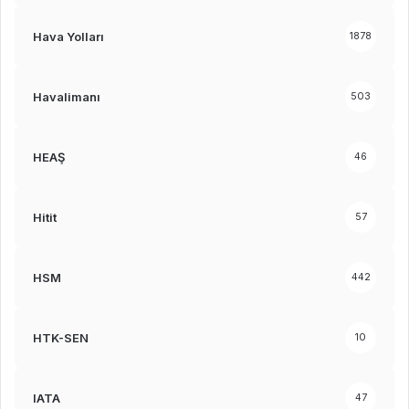
Hava Yolları
1878
Havalimanı
503
HEAŞ
46
Hitit
57
HSM
442
HTK-SEN
10
IATA
47