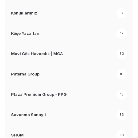
Konuklarımız
17
Köşe Yazarları
17
Mavi Gök Havacılık | MGA
60
Paterna Group
10
Plaza Premium Group - PPG
16
Savunma Sanayii
83
SHGM
63