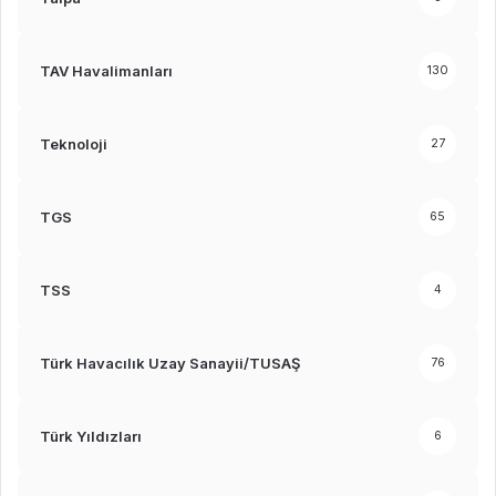
TAV Havalimanları
130
Teknoloji
27
TGS
65
TSS
4
Türk Havacılık Uzay Sanayii/TUSAŞ
76
Türk Yıldızları
6