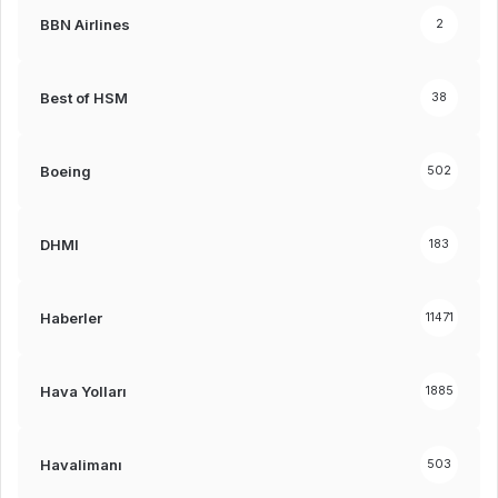
BBN Airlines
2
Best of HSM
38
Boeing
502
DHMI
183
Haberler
11471
Hava Yolları
1885
Havalimanı
503