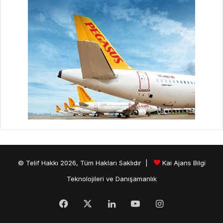
© Telif Hakkı 2026, Tüm Hakları Saklıdır |
Kai Ajans Bilgi
Teknolojileri ve Danışamanlık
Facebook
X
LinkedIn
YouTube
Instagram