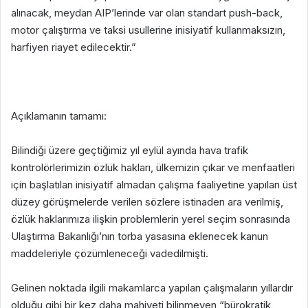
alınacak, meydan AIP’lerinde var olan standart push-back,
motor çalıştırma ve taksi usullerine inisiyatif kullanmaksızın,
harfiyen riayet edilecektir.”
Açıklamanın tamamı:
Bilindiği üzere geçtiğimiz yıl eylül ayında hava trafik
kontrolörlerimizin özlük hakları, ülkemizin çıkar ve menfaatleri
için başlatılan inisiyatif almadan çalışma faaliyetine yapılan üst
düzey görüşmelerde verilen sözlere istinaden ara verilmiş,
özlük haklarımıza ilişkin problemlerin yerel seçim sonrasında
Ulaştırma Bakanlığı’nın torba yasasına eklenecek kanun
maddeleriyle çözümleneceği vadedilmişti.
Gelinen noktada ilgili makamlarca yapılan çalışmaların yıllardır
olduğu gibi bir kez daha mahiyeti bilinmeyen “bürokratik