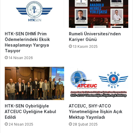
HTK-SEN DHMİ Prim
Rumeli Üniversitesi’nden
Ödemelerindeki Eksik
Kariyer Günü
Hesaplamayı Yargıya
13 Kasım 2025
Taşıyor
14 Nisan 2026
HTK-SEN Oybirliğiyle
ATCEUC, SHY-ATCO
ATCEUC Üyeliğine Kabul
Yönetmeliğine İlişkin Açık
Edildi
Mektup Yayınladı
24 Nisan 2025
28 Şubat 2025