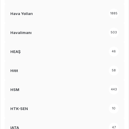
Hava Yolları
1885
Havalimanı
503
HEAŞ
46
Hitit
58
HSM
443
HTK-SEN
10
IATA
47