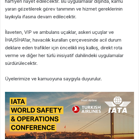
harfiyen riayet edilecektir. Bu uygulamalar dışında, kamu
yararı gözetilerek görev tanımının ve hizmet gereklerinin
layıkıyla ifasına devam edilecektir.
İlaveten, VIP ve ambulans uçaklar, askeri uçuşlar ve
İHA/SİHA’lar, havacılık kuralları çerçevesinde acil durum
deklare eden trafikler için öncelikli iniş kalkış, direkt rota
verme ve diğer her türlü inisiyatif dahilindeki uygulamalar
sürdürülecektir.
Üyelerimize ve kamuoyuna saygıyla duyurulur.