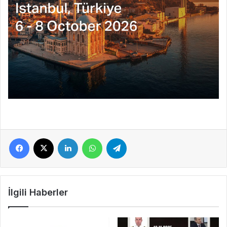
Facebook
X
LinkedIn
WhatsApp
Telegram
İlgili Haberler