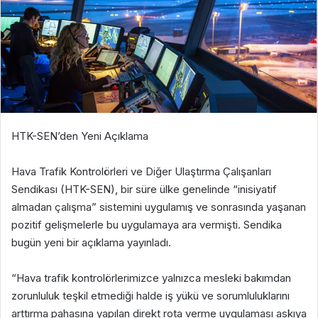
HTK-SEN’den Yeni Açıklama
Hava Trafik Kontrolörleri ve Diğer Ulaştırma Çalışanları
Sendikası (HTK-SEN), bir süre ülke genelinde “inisiyatif
almadan çalışma” sistemini uygulamış ve sonrasında yaşanan
pozitif gelişmelerle bu uygulamaya ara vermişti. Sendika
bugün yeni bir açıklama yayınladı.
“Hava trafik kontrolörlerimizce yalnızca mesleki bakımdan
zorunluluk teşkil etmediği halde iş yükü ve sorumluluklarını
arttırma pahasına yapılan direkt rota verme uygulaması askıya