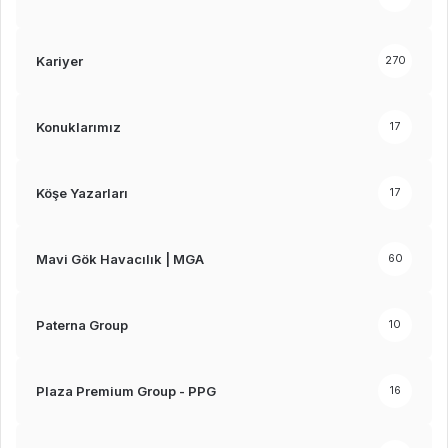
Kariyer
270
Konuklarımız
17
Köşe Yazarları
17
Mavi Gök Havacılık | MGA
60
Paterna Group
10
Plaza Premium Group - PPG
16