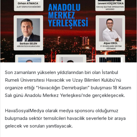
Son zamanların yükselen yıldızlarından biri olan İstanbul
Rumeli Üniversitesi Havacılık ve Uzay Bilimleri Kulübü’nü
organize ettiği “Havacılığın Demirbaşları” buluşması 18 Kasım
Salı günü Anadolu Merkez Yerleşkesi’nde gerçekleşecek.
HavaSosyalMedya olarak medya sponsoru olduğumuz
buluşmada sektör temsilcileri havacilik severlerle bir araya
gelecek ve soruları yanıtlayacak.