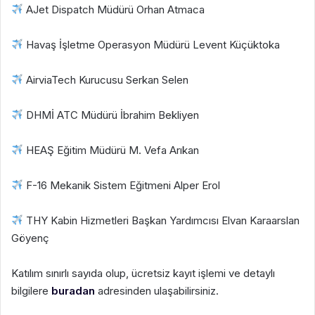
AJet Dispatch Müdürü Orhan Atmaca
Havaş İşletme Operasyon Müdürü Levent Küçüktoka
AirviaTech Kurucusu Serkan Selen
DHMİ ATC Müdürü İbrahim Bekliyen
HEAŞ Eğitim Müdürü M. Vefa Arıkan
F-16 Mekanik Sistem Eğitmeni Alper Erol
THY Kabin Hizmetleri Başkan Yardımcısı Elvan Karaarslan
Göyenç
Katılım sınırlı sayıda olup, ücretsiz kayıt işlemi ve detaylı
bilgilere
buradan
adresinden ulaşabilirsiniz.