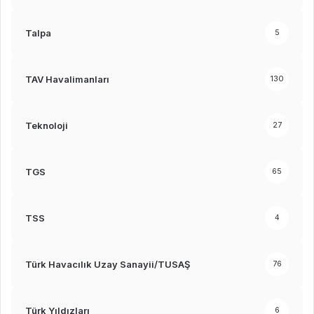
Talpa
5
TAV Havalimanları
130
Teknoloji
27
TGS
65
TSS
4
Türk Havacılık Uzay Sanayii/TUSAŞ
76
Türk Yıldızları
6