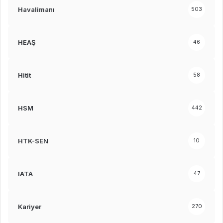
Havalimanı
503
HEAŞ
46
Hitit
58
HSM
442
HTK-SEN
10
IATA
47
Kariyer
270