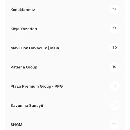
Konuklarımız
17
Köşe Yazarları
17
Mavi Gök Havacılık | MGA
60
Paterna Group
10
Plaza Premium Group - PPG
16
Savunma Sanayii
83
SHGM
63