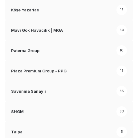
Köşe Yazarları
17
Mavi Gök Havacılık | MGA
60
Paterna Group
10
Plaza Premium Group - PPG
16
Savunma Sanayii
85
SHGM
63
Talpa
5