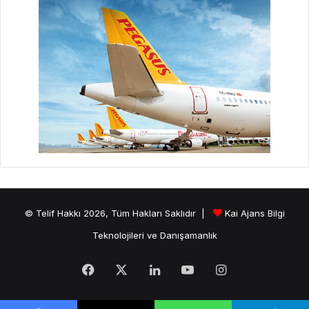
© Telif Hakkı 2026, Tüm Hakları Saklıdır |
Kai Ajans Bilgi
Teknolojileri ve Danışamanlık
Facebook
X
LinkedIn
YouTube
Instagram