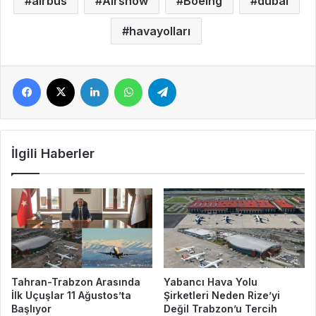
airbus
Airshow
Boeing
dubai
havayolları
Facebook
X
LinkedIn
WhatsApp
Telegram
İlgili Haberler
Tahran-Trabzon Arasında
Yabancı Hava Yolu
İlk Uçuşlar 11 Ağustos’ta
Şirketleri Neden Rize’yi
Başlıyor
Değil Trabzon’u Tercih