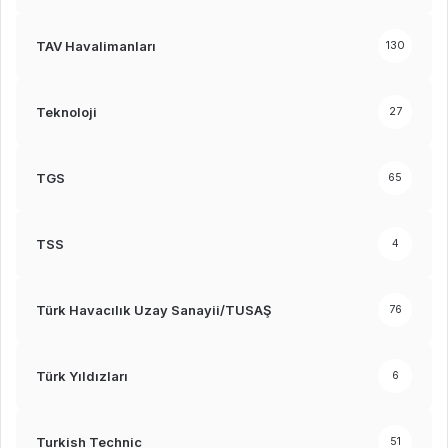
TAV Havalimanları
130
Teknoloji
27
TGS
65
TSS
4
Türk Havacılık Uzay Sanayii/TUSAŞ
76
Türk Yıldızları
6
Turkish Technic
51