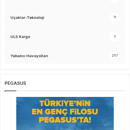
Uçaklar-Teknoloji
71
ULS Kargo
3
Yabancı Havayolları
2117
PEGASUS