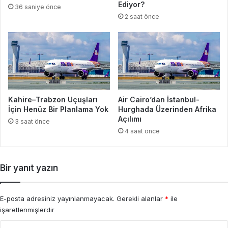
Ediyor?
36 saniye önce
2 saat önce
Kahire–Trabzon Uçuşları
Air Cairo’dan İstanbul-
İçin Henüz Bir Planlama Yok
Hurghada Üzerinden Afrika
Açılımı
3 saat önce
4 saat önce
Bir yanıt yazın
E-posta adresiniz yayınlanmayacak.
Gerekli alanlar
*
ile
işaretlenmişlerdir