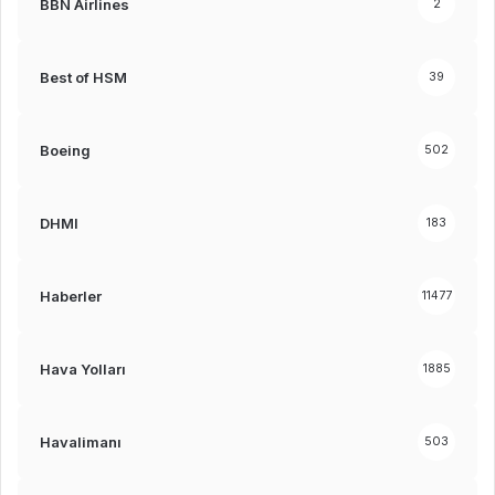
BBN Airlines
2
Best of HSM
39
Boeing
502
DHMI
183
Haberler
11477
Hava Yolları
1885
Havalimanı
503