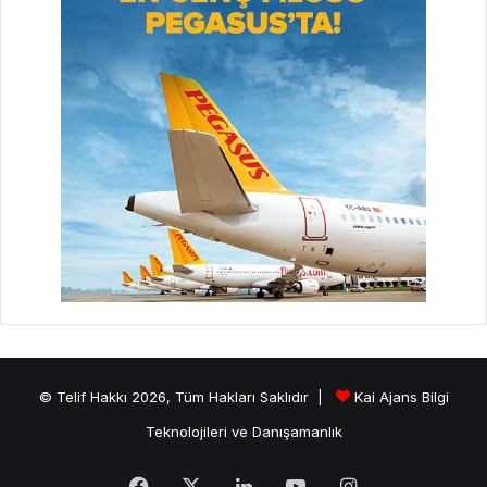
© Telif Hakkı 2026, Tüm Hakları Saklıdır |
Kai Ajans Bilgi
Teknolojileri ve Danışamanlık
Facebook
X
LinkedIn
YouTube
Instagram