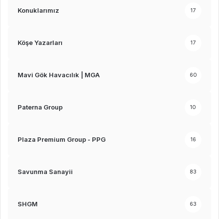
Konuklarımız
17
Köşe Yazarları
17
Mavi Gök Havacılık | MGA
60
Paterna Group
10
Plaza Premium Group - PPG
16
Savunma Sanayii
83
SHGM
63