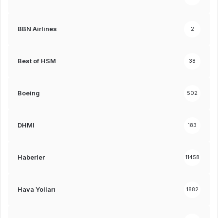
BBN Airlines
2
Best of HSM
38
Boeing
502
DHMI
183
Haberler
11458
Hava Yolları
1882