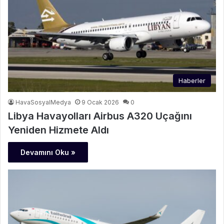
Haberler
HavaSosyalMedya
9 Ocak 2026
0
Libya Havayolları Airbus A320 Uçağını
Yeniden Hizmete Aldı
Devamını Oku »