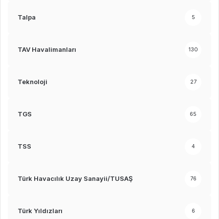
Talpa
5
TAV Havalimanları
130
Teknoloji
27
TGS
65
TSS
4
Türk Havacılık Uzay Sanayii/TUSAŞ
76
Türk Yıldızları
6