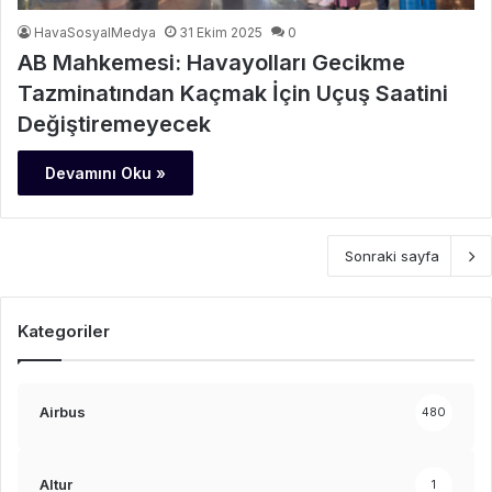
HavaSosyalMedya
31 Ekim 2025
0
AB Mahkemesi: Havayolları Gecikme
Tazminatından Kaçmak İçin Uçuş Saatini
Değiştiremeyecek
Devamını Oku »
Sonraki sayfa
Kategoriler
Airbus
480
Altur
1