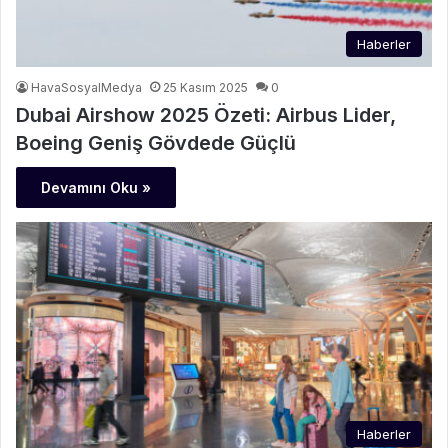
Haberler
HavaSosyalMedya
25 Kasım 2025
0
Dubai Airshow 2025 Özeti: Airbus Lider,
Boeing Geniş Gövdede Güçlü
Devamını Oku »
Haberler