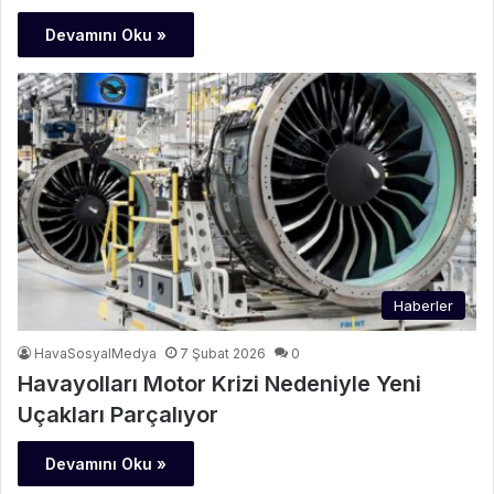
Devamını Oku »
Haberler
HavaSosyalMedya
7 Şubat 2026
0
Havayolları Motor Krizi Nedeniyle Yeni
Uçakları Parçalıyor
Devamını Oku »