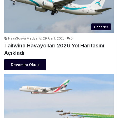
Haberler
HavaSosyalMedya
29 Aralık 2025
0
Tailwind Havayolları 2026 Yol Haritasını
Açıkladı
Devamını Oku »