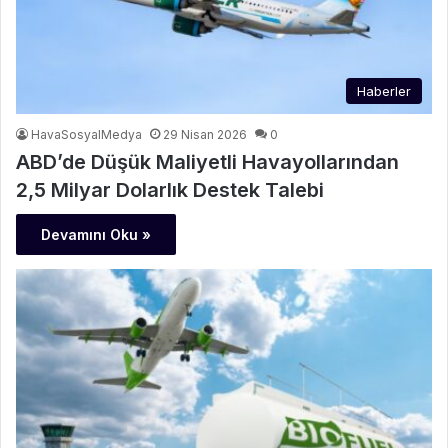
Haberler
HavaSosyalMedya
29 Nisan 2026
0
ABD’de Düşük Maliyetli Havayollarından
2,5 Milyar Dolarlık Destek Talebi
Devamını Oku »