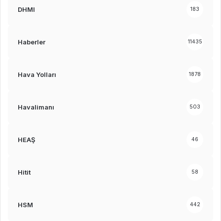
DHMI
183
Haberler
11435
Hava Yolları
1878
Havalimanı
503
HEAŞ
46
Hitit
58
HSM
442