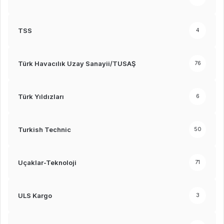
TSS
4
Türk Havacılık Uzay Sanayii/TUSAŞ
76
Türk Yıldızları
6
Turkish Technic
50
Uçaklar-Teknoloji
71
ULS Kargo
3