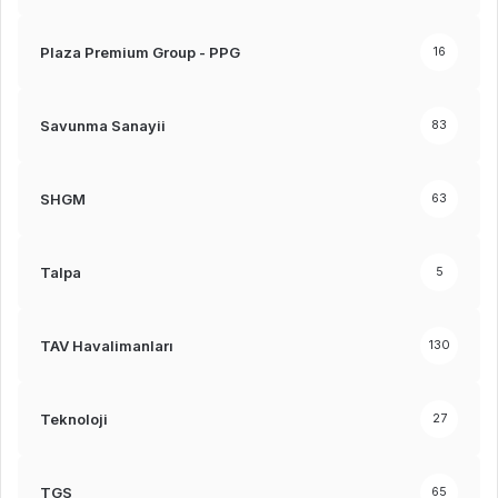
Plaza Premium Group - PPG
16
Savunma Sanayii
83
SHGM
63
Talpa
5
TAV Havalimanları
130
Teknoloji
27
TGS
65