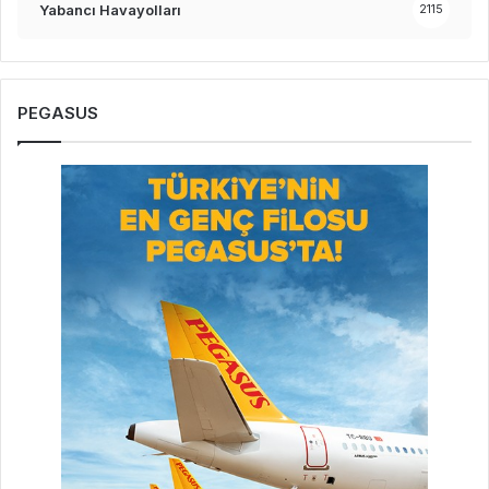
Yabancı Havayolları
2115
PEGASUS