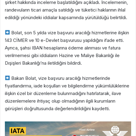
şirket hakkında inceleme başlatıldığını açıkladı. İncelemenin,
randevuların ticari amaçla satıldığı ve tüketici haklarının ihlal
edildiği yönündeki iddialar kapsamında yürütüldüğü belirtildi.
Bolat, son 5 yılda vize başvuru aracılığı hizmetlerine ilişkin
143 CİMER ve 10 e-Devlet başvurusu yapıldığını ifade etti.
Ayrıca, şahsi IBAN hesaplarına ödeme alınması ve fatura
verilmemesi gibi iddiaların Hazine ve Maliye Bakanlığı ile
Dışişleri Bakanlığı’na iletildiğini bildirdi.
Bakan Bolat, vize başvuru aracılığı hizmetlerinde
fiyatlandırma, iade koşulları ve bilgilendirme yükümlülüklerine
ilişkin özel bir düzenleme bulunmadığını hatırlatarak, ilave
düzenlemelere ihtiyaç olup olmadığının ilgili kurumların
görüşleri doğrultusunda değerlendirildiğini kaydetti.