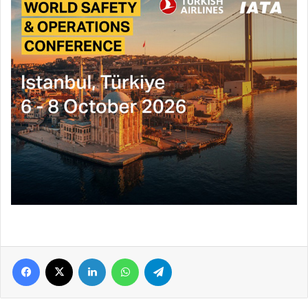
Facebook
X
LinkedIn
WhatsApp
Telegram