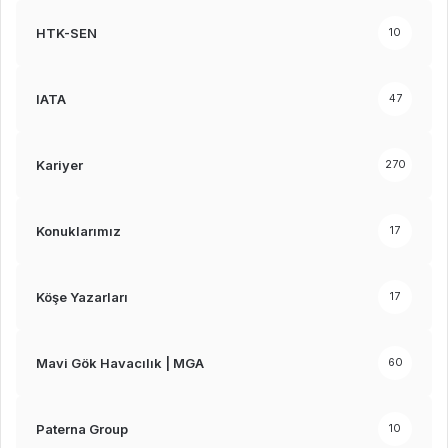
HTK-SEN
10
IATA
47
Kariyer
270
Konuklarımız
17
Köşe Yazarları
17
Mavi Gök Havacılık | MGA
60
Paterna Group
10