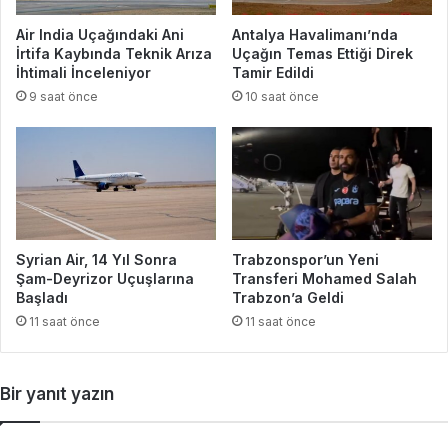
Air India Uçağındaki Ani
Antalya Havalimanı’nda
İrtifa Kaybında Teknik Arıza
Uçağın Temas Ettiği Direk
İhtimali İnceleniyor
Tamir Edildi
9 saat önce
10 saat önce
Syrian Air, 14 Yıl Sonra
Trabzonspor’un Yeni
Şam-Deyrizor Uçuşlarına
Transferi Mohamed Salah
Başladı
Trabzon’a Geldi
11 saat önce
11 saat önce
Bir yanıt yazın