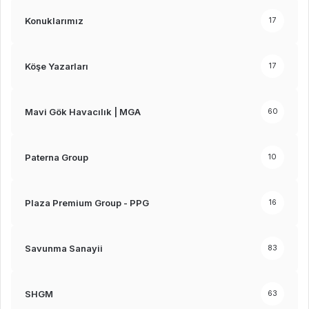
Konuklarımız
17
Köşe Yazarları
17
Mavi Gök Havacılık | MGA
60
Paterna Group
10
Plaza Premium Group - PPG
16
Savunma Sanayii
83
SHGM
63