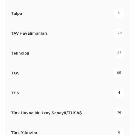
Talpa
5
TAV Havalimanları
129
Teknoloji
27
TGS
65
TSS
4
Türk Havacılık Uzay Sanayii/TUSAŞ
76
Türk Yıldızları
6