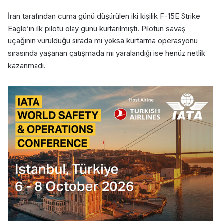
İran tarafından cuma günü düşürülen iki kişilik F-15E Strike
Eagle’ın ilk pilotu olay günü kurtarılmıştı. Pilotun savaş
uçağının vurulduğu sırada mı yoksa kurtarma operasyonu
sırasında yaşanan çatışmada mı yaralandığı ise henüz netlik
kazanmadı.