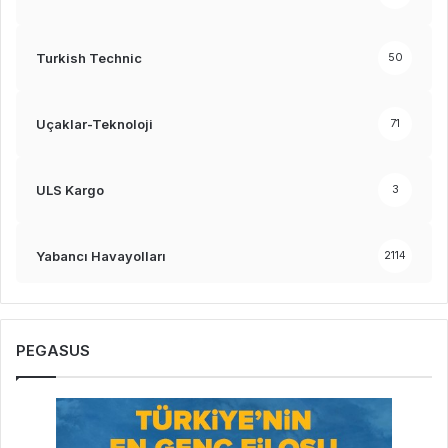
Turkish Technic
50
Uçaklar-Teknoloji
71
ULS Kargo
3
Yabancı Havayolları
2114
PEGASUS