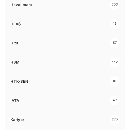
Havalimanı
503
HEAŞ
46
Hitit
57
HSM
442
HTK-SEN
10
IATA
47
Kariyer
270