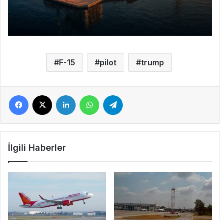
F-15
pilot
trump
Facebook
X
LinkedIn
WhatsApp
Telegram
İlgili Haberler