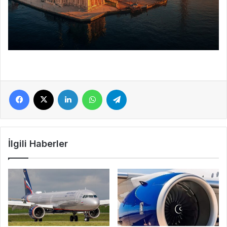
Facebook
X
LinkedIn
WhatsApp
Telegram
İlgili Haberler