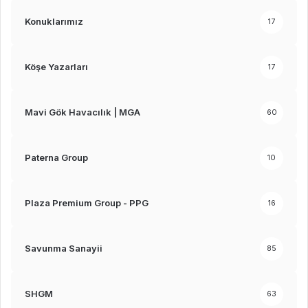
Konuklarımız
17
Köşe Yazarları
17
Mavi Gök Havacılık | MGA
60
Paterna Group
10
Plaza Premium Group - PPG
16
Savunma Sanayii
85
SHGM
63