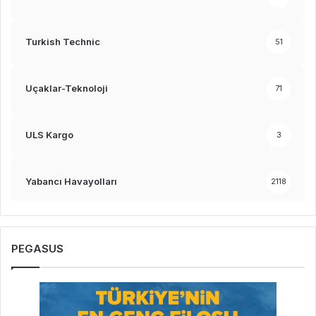
Turkish Technic
51
Uçaklar-Teknoloji
71
ULS Kargo
3
Yabancı Havayolları
2118
PEGASUS