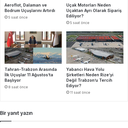
Aeroflot, Dalaman ve
Uçak Motorları Neden
Bodrum Uçuşlarını Artırdı
Uçaktan Ayrı Olarak Sipariş
Ediliyor?
5 saat önce
5 saat önce
Tahran-Trabzon Arasında
Yabancı Hava Yolu
İlk Uçuşlar 11 Ağustos’ta
Şirketleri Neden Rize’yi
Başlıyor
Değil Trabzon’u Tercih
Ediyor?
8 saat önce
11 saat önce
Bir yanıt yazın