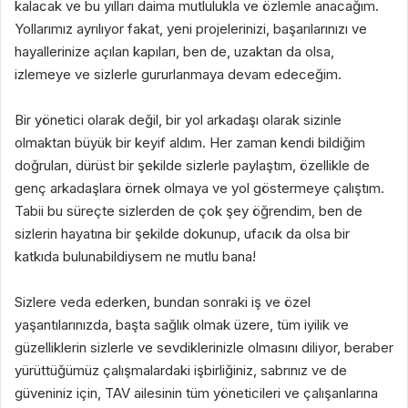
kalacak ve bu yılları daima mutlulukla ve özlemle anacağım.
Yollarımız ayrılıyor fakat, yeni projelerinizi, başarılarınızı ve
hayallerinize açılan kapıları, ben de, uzaktan da olsa,
izlemeye ve sizlerle gururlanmaya devam edeceğim.
Bir yönetici olarak değil, bir yol arkadaşı olarak sizinle
olmaktan büyük bir keyif aldım. Her zaman kendi bildiğim
doğruları, dürüst bir şekilde sizlerle paylaştım, özellikle de
genç arkadaşlara örnek olmaya ve yol göstermeye çalıştım.
Tabii bu süreçte sizlerden de çok şey öğrendim, ben de
sizlerin hayatına bir şekilde dokunup, ufacık da olsa bir
katkıda bulunabildiysem ne mutlu bana!
Sizlere veda ederken, bundan sonraki iş ve özel
yaşantılarınızda, başta sağlık olmak üzere, tüm iyilik ve
güzelliklerin sizlerle ve sevdiklerinizle olmasını diliyor, beraber
yürüttüğümüz çalışmalardaki işbirliğiniz, sabrınız ve de
güveniniz için, TAV ailesinin tüm yöneticileri ve çalışanlarına