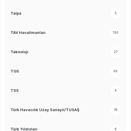
Talpa
5
TAV Havalimanları
130
Teknoloji
27
TGS
65
TSS
4
Türk Havacılık Uzay Sanayii/TUSAŞ
76
Türk Yıldızları
6