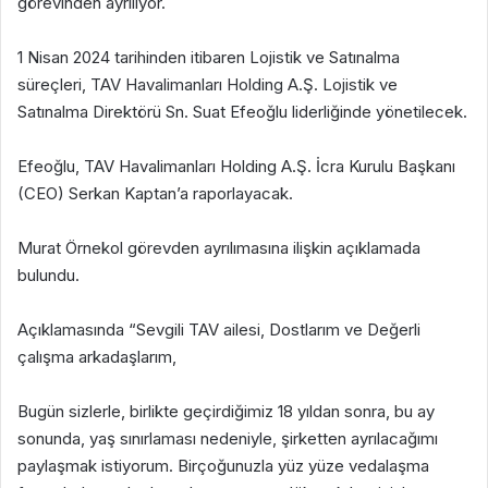
görevinden ayrılıyor.
1 Nisan 2024 tarihinden itibaren Lojistik ve Satınalma
süreçleri, TAV Havalimanları Holding A.Ş. Lojistik ve
Satınalma Direktörü Sn. Suat Efeoğlu liderliğinde yönetilecek.
Efeoğlu, TAV Havalimanları Holding A.Ş. İcra Kurulu Başkanı
(CEO) Serkan Kaptan’a raporlayacak.
Murat Örnekol görevden ayrılımasına ilişkin açıklamada
bulundu.
Açıklamasında “Sevgili TAV ailesi, Dostlarım ve Değerli
çalışma arkadaşlarım,
Bugün sizlerle, birlikte geçirdiğimiz 18 yıldan sonra, bu ay
sonunda, yaş sınırlaması nedeniyle, şirketten ayrılacağımı
paylaşmak istiyorum. Birçoğunuzla yüz yüze vedalaşma