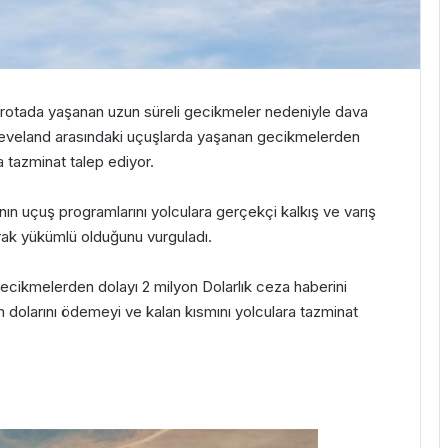
i rotada yaşanan uzun süreli gecikmeler nedeniyle dava
leveland arasındaki uçuşlarda yaşanan gecikmelerden
a tazminat talep ediyor.
ın uçuş programlarını yolculara gerçekçi kalkış ve varış
rak yükümlü olduğunu vurguladı.
gecikmelerden dolayı 2 milyon Dolarlık ceza haberini
on dolarını ödemeyi ve kalan kısmını yolculara tazminat