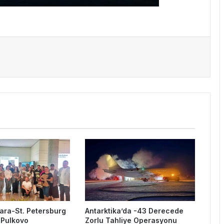
kara-St. Petersburg
Antarktika’da -43 Derecede
 Pulkovo
Zorlu Tahliye Operasyonu