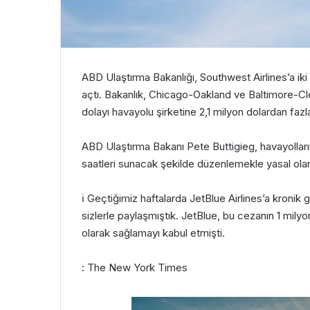
ABD Ulaştırma Bakanlığı, Southwest Airlines’a ik
açtı. Bakanlık, Chicago-Oakland ve Baltimore-C
dolayı havayolu şirketine 2,1 milyon dolardan fazl
ABD Ulaştırma Bakanı Pete Buttigieg, havayolların
saatleri sunacak şekilde düzenlemekle yasal ola
ℹ
Geçtiğimiz haftalarda JetBlue Airlines’a kronik 
sizlerle paylaşmıştık. JetBlue, bu cezanın 1 mily
olarak sağlamayı kabul etmişti.
: The New York Times