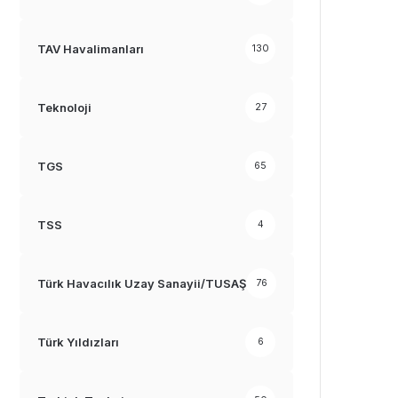
TAV Havalimanları
130
Teknoloji
27
TGS
65
TSS
4
Türk Havacılık Uzay Sanayii/TUSAŞ
76
Türk Yıldızları
6