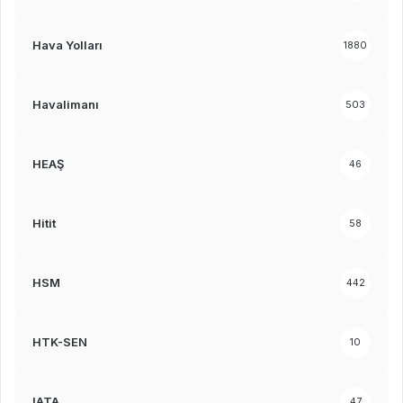
Hava Yolları
1880
Havalimanı
503
HEAŞ
46
Hitit
58
HSM
442
HTK-SEN
10
IATA
47