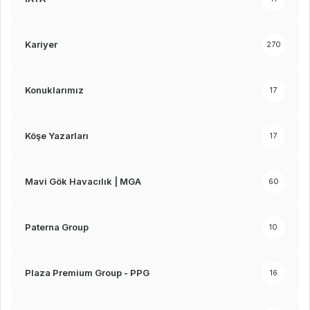
Kariyer
270
Konuklarımız
17
Köşe Yazarları
17
Mavi Gök Havacılık | MGA
60
Paterna Group
10
Plaza Premium Group - PPG
16