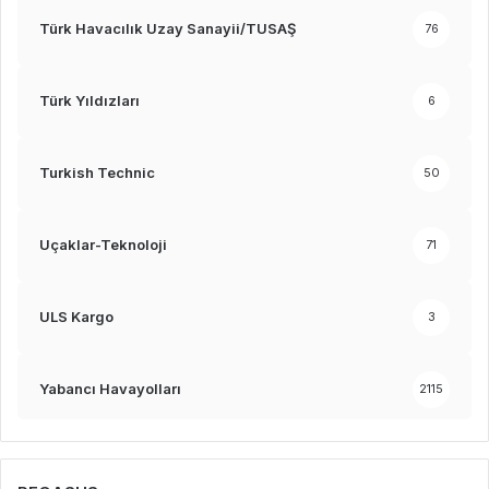
Türk Havacılık Uzay Sanayii/TUSAŞ
76
Türk Yıldızları
6
Turkish Technic
50
Uçaklar-Teknoloji
71
ULS Kargo
3
Yabancı Havayolları
2115