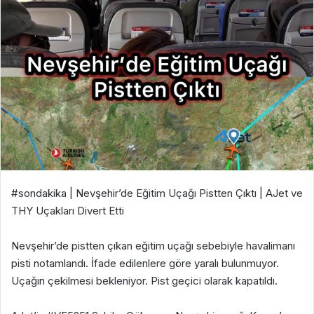
#sondakika | Nevşehir’de Eğitim Uçağı Pistten Çıktı | AJet ve
THY Uçakları Divert Etti
Nevşehir’de pistten çıkan eğitim uçağı sebebiyle havalimanı
pisti notamlandı. İfade edilenlere göre yaralı bulunmuyor.
Uçağın çekilmesi bekleniyor. Pist geçici olarak kapatıldı.