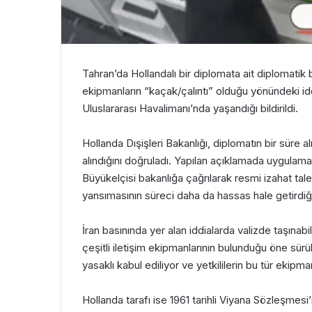
Tahran’da Hollandalı bir diplomata ait diplomatik
ekipmanların “kaçak/çalıntı” olduğu yönündeki iddi
Uluslararası Havalimanı
’nda yaşandığı bildirildi.
Hollanda Dışişleri Bakanlığı, diplomatın bir süre 
alındığını doğruladı. Yapılan açıklamada uygulaman
Büyükelçisi bakanlığa çağrılarak resmi izahat tale
yansımasının süreci daha da hassas hale getirdiği
İran basınında yer alan iddialarda valizde taşınab
çeşitli iletişim ekipmanlarının bulunduğu öne sürü
yasaklı kabul ediliyor ve yetkililerin bu tür ekipma
Hollanda tarafı ise 1961 tarihli
Viyana Sözleşmesi