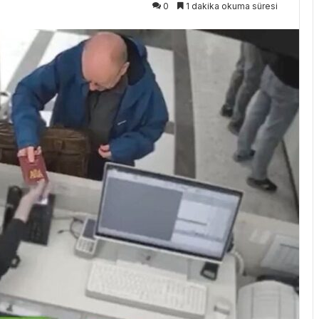
0
1 dakika okuma süresi