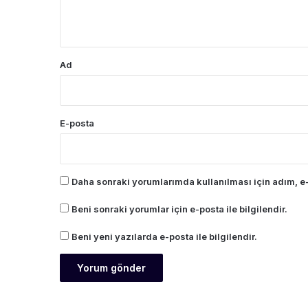
*
Ad
E-posta
Daha sonraki yorumlarımda kullanılması için adım, e-
Beni sonraki yorumlar için e-posta ile bilgilendir.
Beni yeni yazılarda e-posta ile bilgilendir.