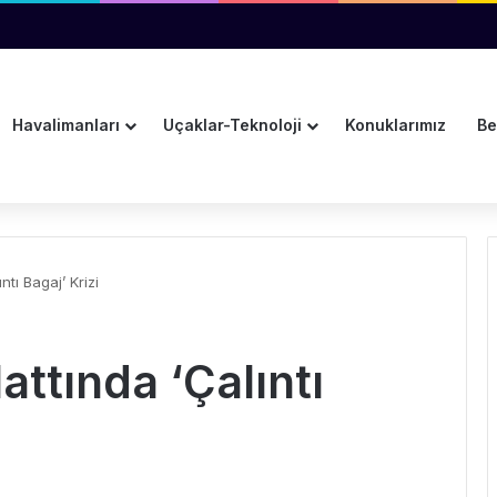
r Planlama Yok
Havalimanları
Uçaklar-Teknoloji
Konuklarımız
Be
ntı Bagaj’ Krizi
attında ‘Çalıntı