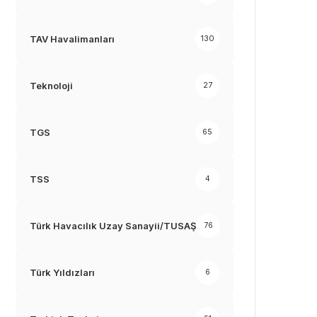
TAV Havalimanları
130
Teknoloji
27
TGS
65
TSS
4
Türk Havacılık Uzay Sanayii/TUSAŞ
76
Türk Yıldızları
6