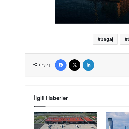
bagaj
Facebook
X
LinkedIn
Paylaş
İlgili Haberler