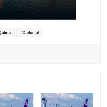
Çalıntı
Diplomat