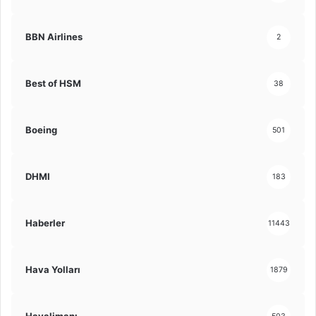
BBN Airlines
2
Best of HSM
38
Boeing
501
DHMI
183
Haberler
11443
Hava Yolları
1879