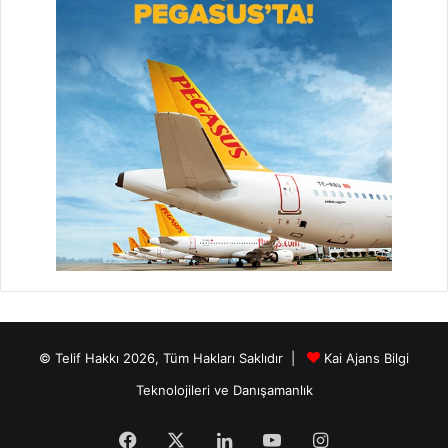
© Telif Hakkı 2026, Tüm Hakları Saklıdır |
Kai Ajans Bilgi
Teknolojileri ve Danışamanlık
Facebook
X
LinkedIn
YouTube
Instagram