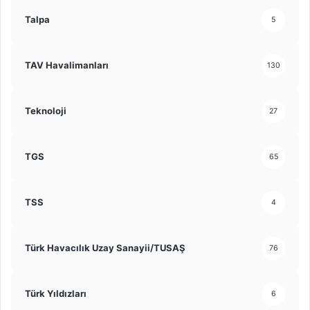
Talpa
5
TAV Havalimanları
130
Teknoloji
27
TGS
65
TSS
4
Türk Havacılık Uzay Sanayii/TUSAŞ
76
Türk Yıldızları
6