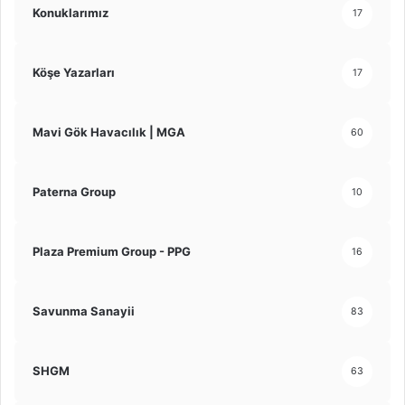
Konuklarımız
17
Köşe Yazarları
17
Mavi Gök Havacılık | MGA
60
Paterna Group
10
Plaza Premium Group - PPG
16
Savunma Sanayii
83
SHGM
63