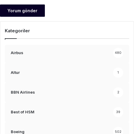
Kategoriler
Airbus
480
Altur
1
BBN Airlines
2
Best of HSM
39
Boeing
502