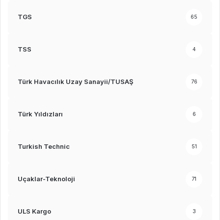
TGS
65
TSS
4
Türk Havacılık Uzay Sanayii/TUSAŞ
76
Türk Yıldızları
6
Turkish Technic
51
Uçaklar-Teknoloji
71
ULS Kargo
3