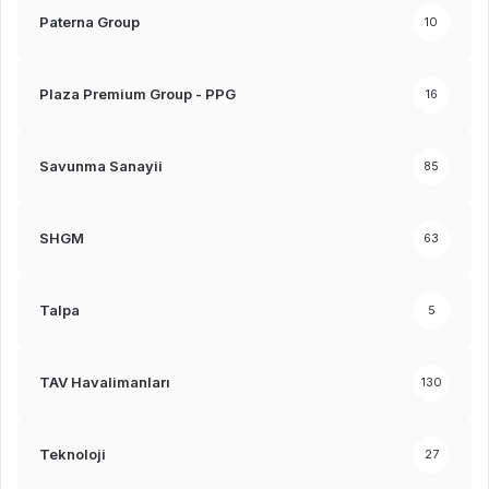
Paterna Group
10
Plaza Premium Group - PPG
16
Savunma Sanayii
85
SHGM
63
Talpa
5
TAV Havalimanları
130
Teknoloji
27