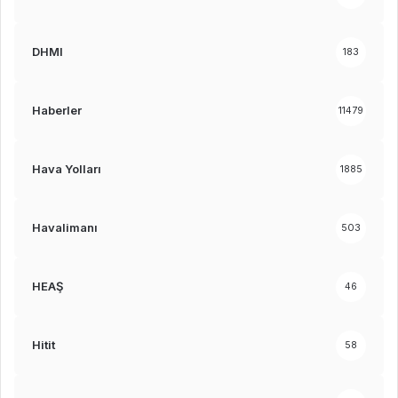
DHMI
183
Haberler
11479
Hava Yolları
1885
Havalimanı
503
HEAŞ
46
Hitit
58