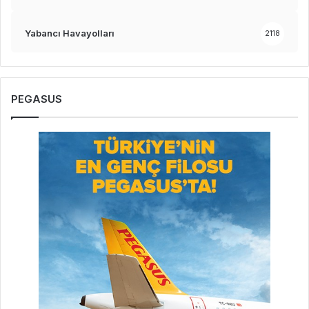
Yabancı Havayolları
2118
PEGASUS