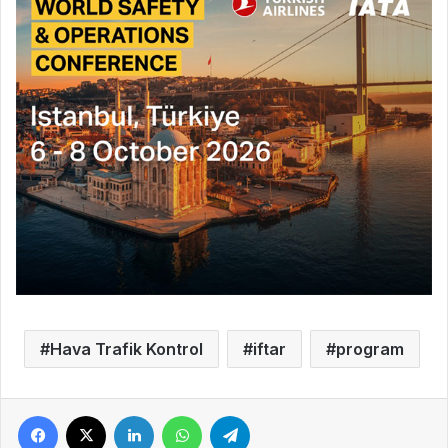
Hava Trafik Kontrol
iftar
program
Facebook
X
LinkedIn
WhatsApp
Telegram