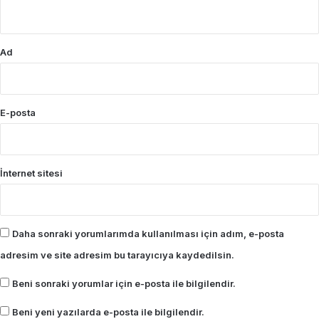
*
Ad
E-posta
İnternet sitesi
Daha sonraki yorumlarımda kullanılması için adım, e-posta
adresim ve site adresim bu tarayıcıya kaydedilsin.
Beni sonraki yorumlar için e-posta ile bilgilendir.
Beni yeni yazılarda e-posta ile bilgilendir.