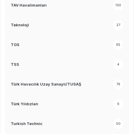
TAV Havalimanları
130
Teknoloji
27
TGS
65
TSS
4
Türk Havacılık Uzay Sanayii/TUSAŞ
76
Türk Yıldızları
6
Turkish Technic
50