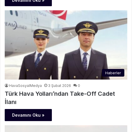
Devamını Oku »
Haberler
HavaSosyalMedya
3 Şubat 2026
0
Türk Hava Yolları’ndan Take-Off Cadet
İlanı
Devamını Oku »