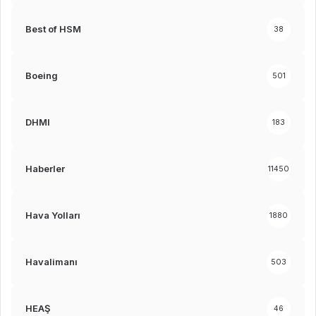
Best of HSM
38
Boeing
501
DHMI
183
Haberler
11450
Hava Yolları
1880
Havalimanı
503
HEAŞ
46