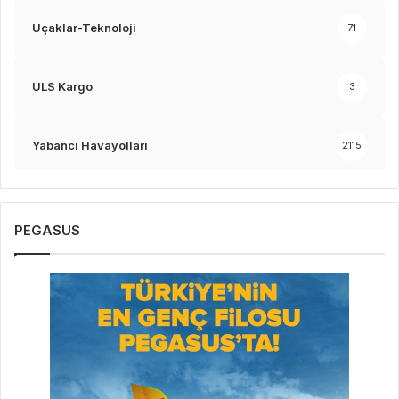
Uçaklar-Teknoloji
71
ULS Kargo
3
Yabancı Havayolları
2115
PEGASUS