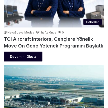
Haberler
HavaSosyalMedya
1 hafta önce
0
TCI Aircraft Interiors, Gençlere Yönelik
Move On Genç Yetenek Programını Başlattı
Devamını Oku »