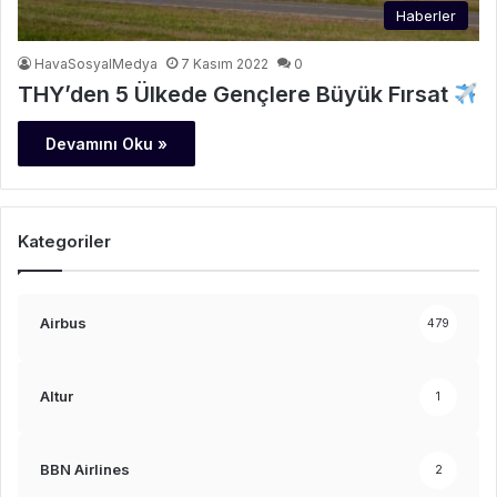
Haberler
HavaSosyalMedya
7 Kasım 2022
0
THY’den 5 Ülkede Gençlere Büyük Fırsat
Devamını Oku »
Kategoriler
Airbus
479
Altur
1
BBN Airlines
2