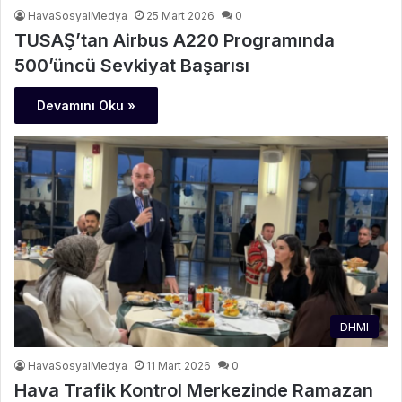
HavaSosyalMedya
25 Mart 2026
0
TUSAŞ’tan Airbus A220 Programında
500’üncü Sevkiyat Başarısı
Devamını Oku »
DHMI
HavaSosyalMedya
11 Mart 2026
0
Hava Trafik Kontrol Merkezinde Ramazan