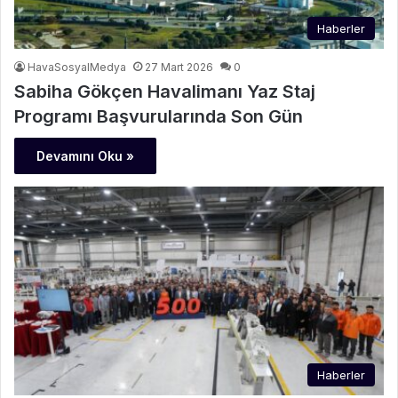
Haberler
HavaSosyalMedya
27 Mart 2026
0
Sabiha Gökçen Havalimanı Yaz Staj
Programı Başvurularında Son Gün
Devamını Oku »
Haberler