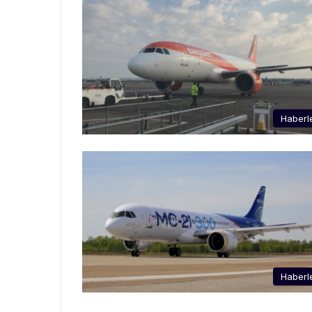
Haberl
Haberl