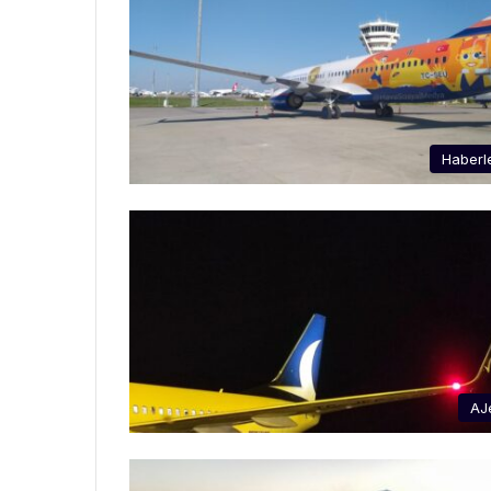
Haberl
AJ