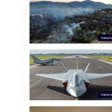
Haberl
Haberl