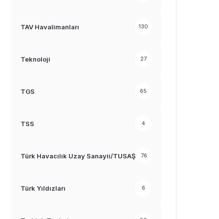
TAV Havalimanları
130
Teknoloji
27
TGS
65
TSS
4
Türk Havacılık Uzay Sanayii/TUSAŞ
76
Türk Yıldızları
6