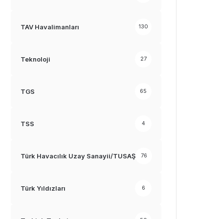
TAV Havalimanları
130
Teknoloji
27
TGS
65
TSS
4
Türk Havacılık Uzay Sanayii/TUSAŞ
76
Türk Yıldızları
6