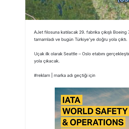
AJet filosuna katılacak 29. fabrika çıkışlı Boein
tamamladı ve bugün Türkiye’ye doğru yola çıktı.
Uçak ilk olarak Seattle – Oslo etabını gerçekleşti
yola çıkacak.
#reklam | marka adı geçtiği için