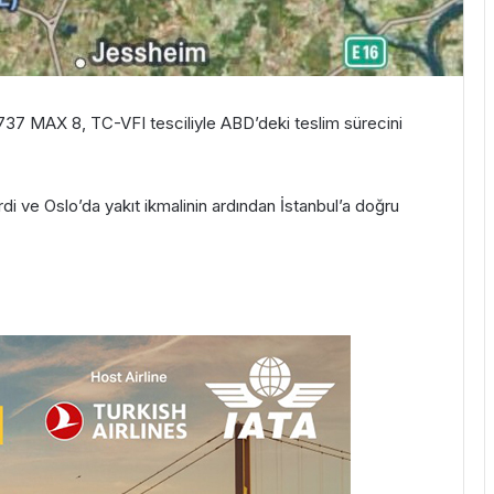
g 737 MAX 8, TC-VFI tesciliyle ABD’deki teslim sürecini
rdi ve Oslo’da yakıt ikmalinin ardından İstanbul’a doğru