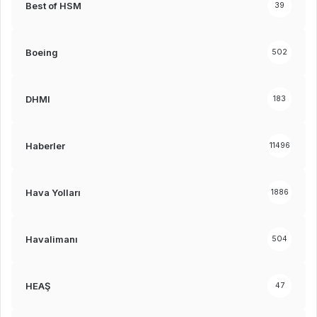
Best of HSM
39
Boeing
502
DHMI
183
Haberler
11496
Hava Yolları
1886
Havalimanı
504
HEAŞ
47