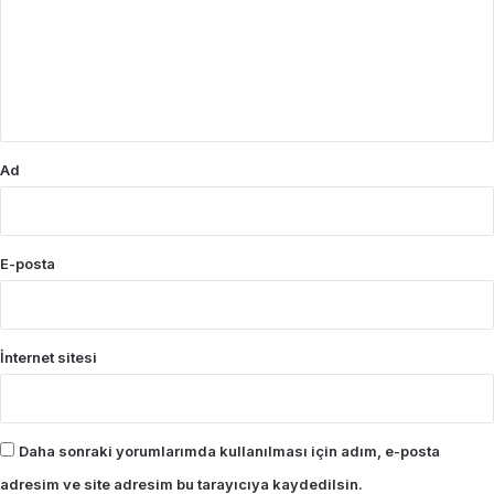
u
m
*
Ad
E-posta
İnternet sitesi
Daha sonraki yorumlarımda kullanılması için adım, e-posta
adresim ve site adresim bu tarayıcıya kaydedilsin.