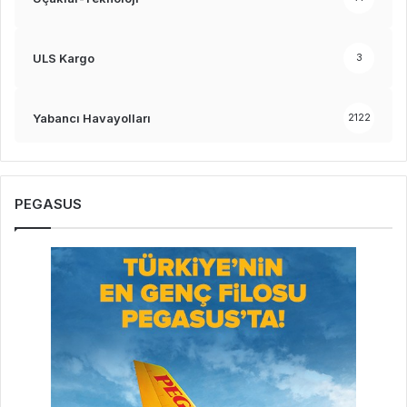
ULS Kargo
3
Yabancı Havayolları
2122
PEGASUS