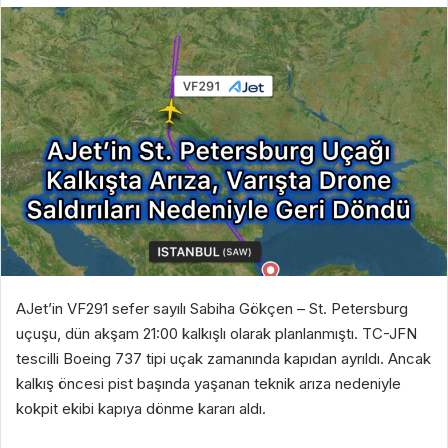
AJet’in VF291 sefer sayılı Sabiha Gökçen – St. Petersburg
uçuşu, dün akşam 21:00 kalkışlı olarak planlanmıştı. TC-JFN
tescilli Boeing 737 tipi uçak zamanında kapıdan ayrıldı. Ancak
kalkış öncesi pist başında yaşanan teknik arıza nedeniyle
kokpit ekibi kapıya dönme kararı aldı.