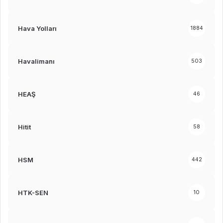
Hava Yolları
1884
Havalimanı
503
HEAŞ
46
Hitit
58
HSM
442
HTK-SEN
10