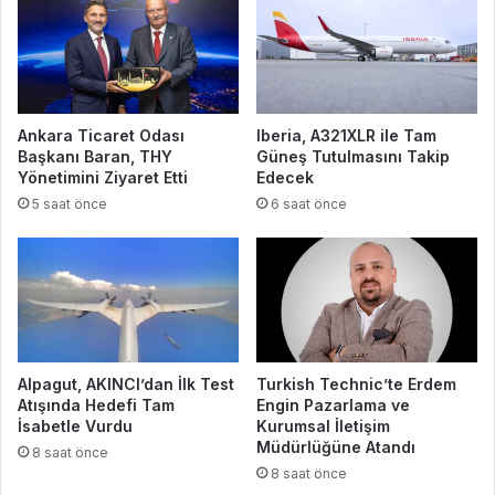
Ankara Ticaret Odası
Iberia, A321XLR ile Tam
Başkanı Baran, THY
Güneş Tutulmasını Takip
Yönetimini Ziyaret Etti
Edecek
5 saat önce
6 saat önce
Alpagut, AKINCI’dan İlk Test
Turkish Technic’te Erdem
Atışında Hedefi Tam
Engin Pazarlama ve
İsabetle Vurdu
Kurumsal İletişim
Müdürlüğüne Atandı
8 saat önce
8 saat önce