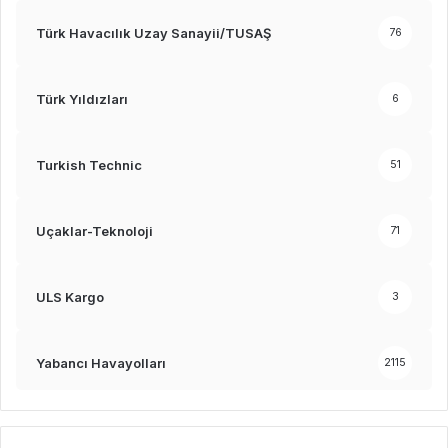
Türk Havacılık Uzay Sanayii/TUSAŞ
76
Türk Yıldızları
6
Turkish Technic
51
Uçaklar-Teknoloji
71
ULS Kargo
3
Yabancı Havayolları
2115