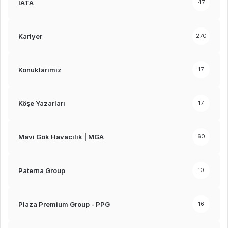
IATA
47
Kariyer
270
Konuklarımız
17
Köşe Yazarları
17
Mavi Gök Havacılık | MGA
60
Paterna Group
10
Plaza Premium Group - PPG
16