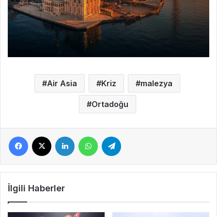
Air Asia
Kriz
malezya
Ortadoğu
Facebook
X
LinkedIn
WhatsApp
Telegram
İlgili Haberler