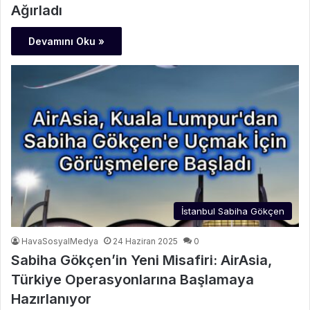
Ağırladı
Devamını Oku »
İstanbul Sabiha Gökçen
HavaSosyalMedya
24 Haziran 2025
0
Sabiha Gökçen’in Yeni Misafiri: AirAsia,
Türkiye Operasyonlarına Başlamaya
Hazırlanıyor