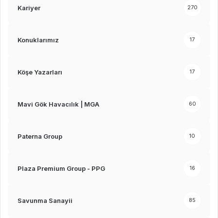
Kariyer
270
Konuklarımız
17
Köşe Yazarları
17
Mavi Gök Havacılık | MGA
60
Paterna Group
10
Plaza Premium Group - PPG
16
Savunma Sanayii
85