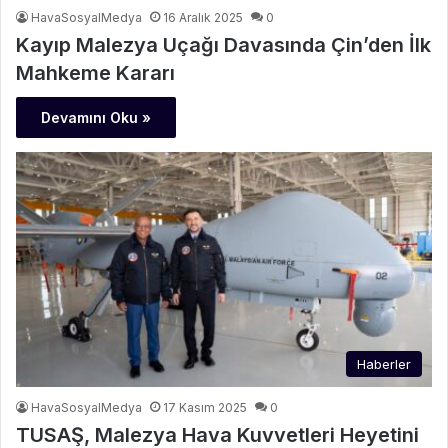
HavaSosyalMedya
16 Aralık 2025
0
Kayıp Malezya Uçağı Davasında Çin’den İlk
Mahkeme Kararı
Devamını Oku »
Haberler
HavaSosyalMedya
17 Kasım 2025
0
TUSAŞ, Malezya Hava Kuvvetleri Heyetini