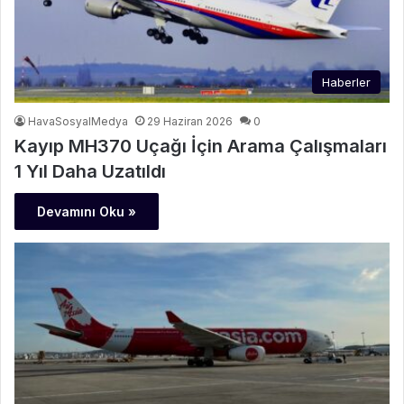
Haberler
HavaSosyalMedya
29 Haziran 2026
0
Kayıp MH370 Uçağı İçin Arama Çalışmaları
1 Yıl Daha Uzatıldı
Devamını Oku »