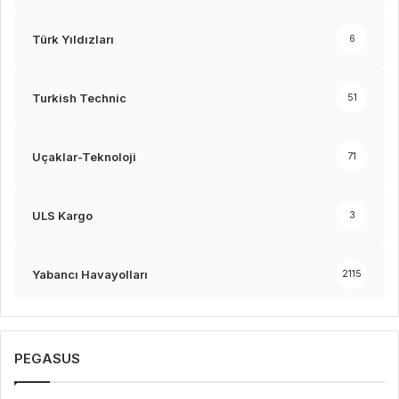
Türk Yıldızları
6
Turkish Technic
51
Uçaklar-Teknoloji
71
ULS Kargo
3
Yabancı Havayolları
2115
PEGASUS