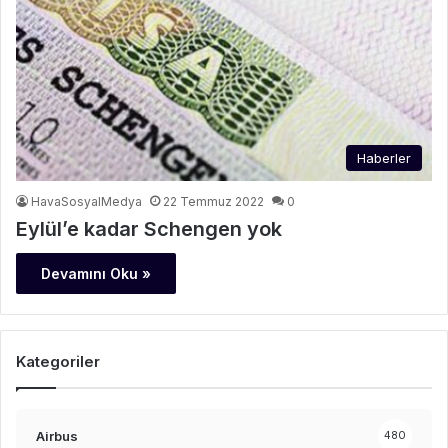
Haberler
HavaSosyalMedya
22 Temmuz 2022
0
Eylül’e kadar Schengen yok
Devamını Oku »
Kategoriler
Airbus
480