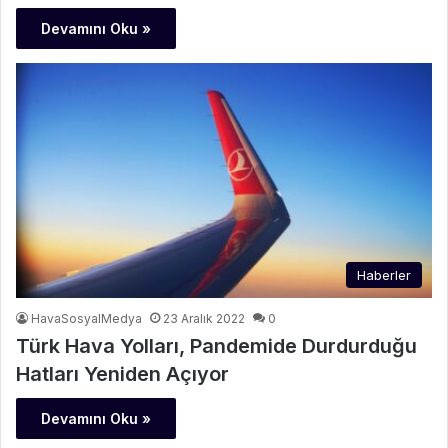
Devamını Oku »
Haberler
HavaSosyalMedya
23 Aralık 2022
0
Türk Hava Yolları, Pandemide Durdurduğu
Hatları Yeniden Açıyor
Devamını Oku »