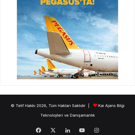
© Telif Hakkı 2026, Tüm Hakları Saklıdır |
Kai Ajans Bilgi
Teknolojileri ve Danışamanlık
Facebook
X
LinkedIn
YouTube
Instagram