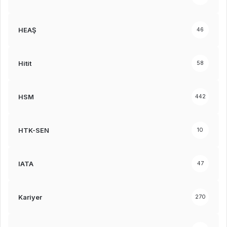
HEAŞ
46
Hitit
58
HSM
442
HTK-SEN
10
IATA
47
Kariyer
270