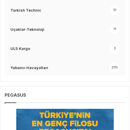
Turkish Technic
51
Uçaklar-Teknoloji
71
ULS Kargo
3
Yabancı Havayolları
2115
PEGASUS