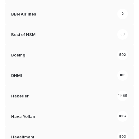
BBN Airlines
2
Best of HSM
38
Boeing
502
DHMI
183
Haberler
11465
Hava Yolları
1884
Havalimanı
503