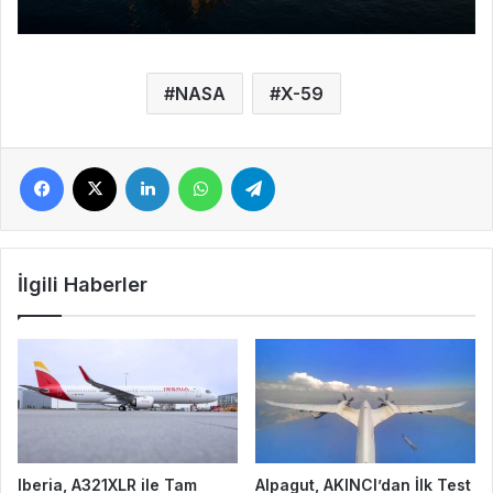
NASA
X-59
Facebook
X
LinkedIn
WhatsApp
Telegram
İlgili Haberler
Iberia, A321XLR ile Tam
Alpagut, AKINCI’dan İlk Test