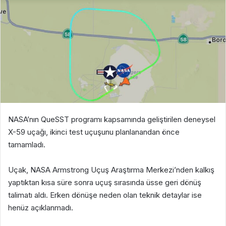
NASA’nın QueSST programı kapsamında geliştirilen deneysel
X-59 uçağı, ikinci test uçuşunu planlanandan önce
tamamladı.
Uçak, NASA Armstrong Uçuş Araştırma Merkezi’nden kalkış
yaptıktan kısa süre sonra uçuş sırasında üsse geri dönüş
talimatı aldı. Erken dönüşe neden olan teknik detaylar ise
henüz açıklanmadı.