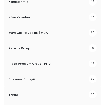
Konuklarımız
17
Köşe Yazarları
17
Mavi Gök Havacılık | MGA
60
Paterna Group
10
Plaza Premium Group - PPG
16
Savunma Sanayii
85
SHGM
63