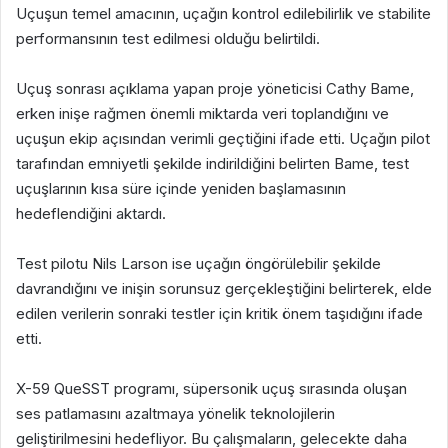
Uçuşun temel amacının, uçağın kontrol edilebilirlik ve stabilite
performansının test edilmesi olduğu belirtildi.
Uçuş sonrası açıklama yapan proje yöneticisi Cathy Bame,
erken inişe rağmen önemli miktarda veri toplandığını ve
uçuşun ekip açısından verimli geçtiğini ifade etti. Uçağın pilot
tarafından emniyetli şekilde indirildiğini belirten Bame, test
uçuşlarının kısa süre içinde yeniden başlamasının
hedeflendiğini aktardı.
Test pilotu Nils Larson ise uçağın öngörülebilir şekilde
davrandığını ve inişin sorunsuz gerçekleştiğini belirterek, elde
edilen verilerin sonraki testler için kritik önem taşıdığını ifade
etti.
X-59 QueSST programı, süpersonik uçuş sırasında oluşan
ses patlamasını azaltmaya yönelik teknolojilerin
geliştirilmesini hedefliyor. Bu çalışmaların, gelecekte daha