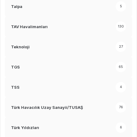
Talpa
5
TAV Havalimanları
130
Teknoloji
27
TGS
65
TSS
4
Türk Havacılık Uzay Sanayii/TUSAŞ
76
Türk Yıldızları
6