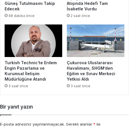
Güneş Tutulmasını Takip
Atışında Hedefi Tam
Edecek
İsabetle Vurdu
48 dakika önce
2 saat önce
Turkish Technic’te Erdem
Çukurova Uluslararası
Engin Pazarlama ve
Havalimanı, SHGM’den
Kurumsal İletişim
Eğitim ve Sınav Merkezi
Müdürlüğüne Atandı
Yetkisi Aldı
3 saat önce
3 saat önce
Bir yanıt yazın
E-posta adresiniz yayınlanmayacak.
Gerekli alanlar
*
ile