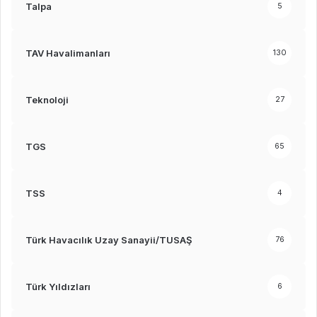
Talpa
5
TAV Havalimanları
130
Teknoloji
27
TGS
65
TSS
4
Türk Havacılık Uzay Sanayii/TUSAŞ
76
Türk Yıldızları
6