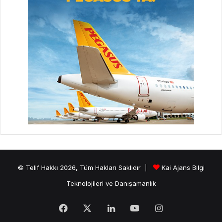
© Telif Hakkı 2026, Tüm Hakları Saklıdır |
Kai Ajans Bilgi
Teknolojileri ve Danışamanlık
Facebook
X
LinkedIn
YouTube
Instagram