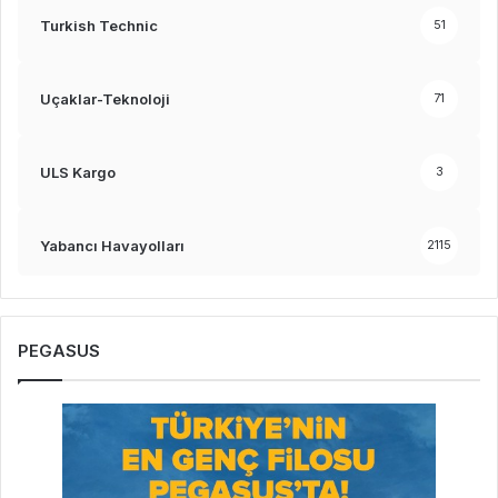
Turkish Technic
51
Uçaklar-Teknoloji
71
ULS Kargo
3
Yabancı Havayolları
2115
PEGASUS