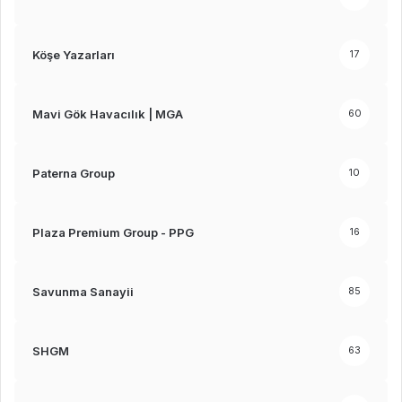
Köşe Yazarları
17
Mavi Gök Havacılık | MGA
60
Paterna Group
10
Plaza Premium Group - PPG
16
Savunma Sanayii
85
SHGM
63