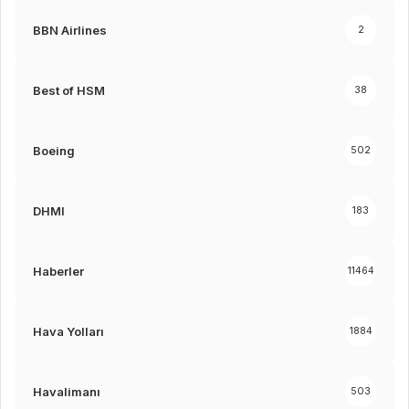
BBN Airlines
2
Best of HSM
38
Boeing
502
DHMI
183
Haberler
11464
Hava Yolları
1884
Havalimanı
503