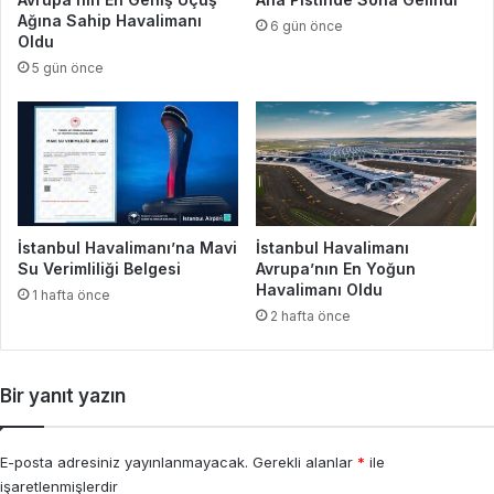
Ağına Sahip Havalimanı
6 gün önce
Oldu
5 gün önce
İstanbul Havalimanı’na Mavi
İstanbul Havalimanı
Su Verimliliği Belgesi
Avrupa’nın En Yoğun
Havalimanı Oldu
1 hafta önce
2 hafta önce
Bir yanıt yazın
E-posta adresiniz yayınlanmayacak.
Gerekli alanlar
*
ile
işaretlenmişlerdir