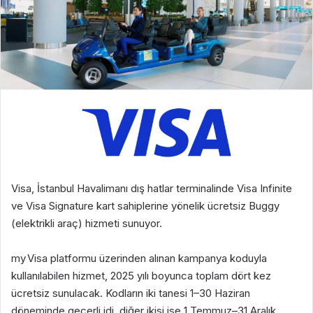
Visa, İstanbul Havalimanı dış hatlar terminalinde Visa Infinite
ve Visa Signature kart sahiplerine yönelik ücretsiz Buggy
(elektrikli araç) hizmeti sunuyor.
my Visa platformu üzerinden alınan kampanya koduyla
kullanılabilen hizmet, 2025 yılı boyunca toplam dört kez
ücretsiz sunulacak. Kodların iki tanesi 1–30 Haziran
döneminde geçerli idi, diğer ikisi ise 1 Temmuz–31 Aralık