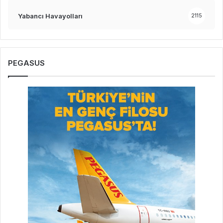
Yabancı Havayolları
2115
PEGASUS