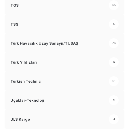
TGS
65
TSS
4
Türk Havacılık Uzay Sanayii/TUSAŞ
76
Türk Yıldızları
6
Turkish Technic
51
Uçaklar-Teknoloji
71
ULS Kargo
3