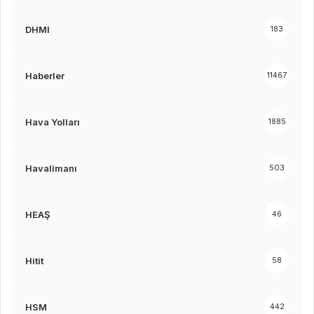
DHMI
183
Haberler
11467
Hava Yolları
1885
Havalimanı
503
HEAŞ
46
Hitit
58
HSM
442