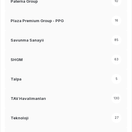
Paterna Group
10
Plaza Premium Group - PPG
16
Savunma Sanayii
85
SHGM
63
Talpa
5
TAV Havalimanları
130
Teknoloji
27