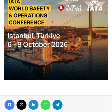
Facebook
X
LinkedIn
WhatsApp
Telegram