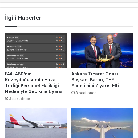
İlgili Haberler
FAA: ABD’nin
Ankara Ticaret Odası
Kuzeydoğusunda Hava
Başkanı Baran, THY
Trafiği Personel Eksikliği
Yönetimini Ziyaret Etti
Nedeniyle Gecikme Uyarısı
8 saat önce
3 saat önce