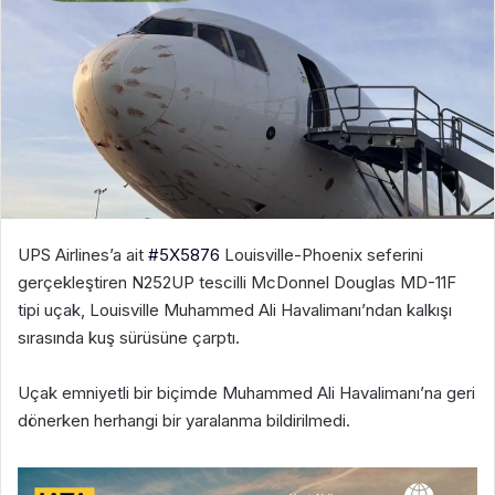
UPS Airlines’a ait
#5X5876
Louisville-Phoenix seferini
gerçekleştiren N252UP tescilli McDonnel Douglas MD-11F
tipi uçak, Louisville Muhammed Ali Havalimanı’ndan kalkışı
sırasında kuş sürüsüne çarptı.
Uçak emniyetli bir biçimde Muhammed Ali Havalimanı’na geri
dönerken herhangi bir yaralanma bildirilmedi.