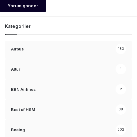
Kategoriler
Airbus
480
Altur
1
BBN Airlines
2
Best of HSM
38
Boeing
502