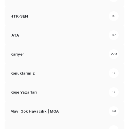
HTK-SEN
10
IATA
47
Kariyer
270
Konuklarımız
17
Köşe Yazarları
17
Mavi Gök Havacılık | MGA
60