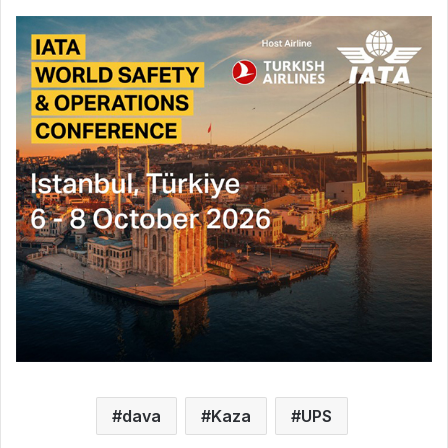
dava
Kaza
UPS