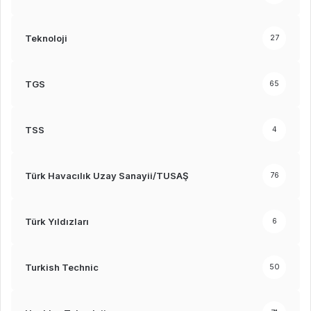
Teknoloji
27
TGS
65
TSS
4
Türk Havacılık Uzay Sanayii/TUSAŞ
76
Türk Yıldızları
6
Turkish Technic
50