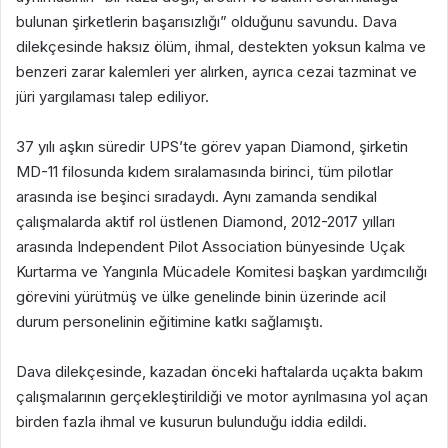
bulunan şirketlerin başarısızlığı” olduğunu savundu. Dava
dilekçesinde haksız ölüm, ihmal, destekten yoksun kalma ve
benzeri zarar kalemleri yer alırken, ayrıca cezai tazminat ve
jüri yargılaması talep ediliyor.
37 yılı aşkın süredir UPS’te görev yapan Diamond, şirketin
MD-11 filosunda kıdem sıralamasında birinci, tüm pilotlar
arasında ise beşinci sıradaydı. Aynı zamanda sendikal
çalışmalarda aktif rol üstlenen Diamond, 2012-2017 yılları
arasında Independent Pilot Association bünyesinde Uçak
Kurtarma ve Yangınla Mücadele Komitesi başkan yardımcılığı
görevini yürütmüş ve ülke genelinde binin üzerinde acil
durum personelinin eğitimine katkı sağlamıştı.
Dava dilekçesinde, kazadan önceki haftalarda uçakta bakım
çalışmalarının gerçekleştirildiği ve motor ayrılmasına yol açan
birden fazla ihmal ve kusurun bulunduğu iddia edildi.