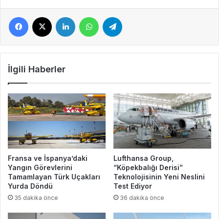
Facebook
X
LinkedIn
WhatsApp
Telegram
İlgili Haberler
Fransa ve İspanya’daki
Lufthansa Group,
Yangın Görevlerini
“Köpekbalığı Derisi”
Tamamlayan Türk Uçakları
Teknolojisinin Yeni Neslini
Yurda Döndü
Test Ediyor
35 dakika önce
36 dakika önce