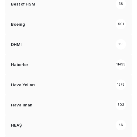
Best of HSM
38
Boeing
501
DHMI
183
Haberler
11433
Hava Yolları
1878
Havalimanı
503
HEAŞ
46