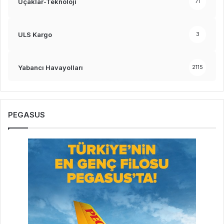
Uçaklar-Teknoloji
71
ULS Kargo
3
Yabancı Havayolları
2115
PEGASUS