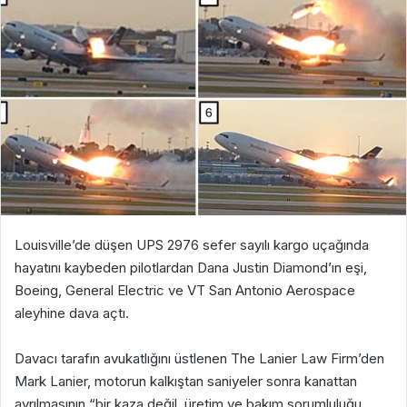
Louisville’de düşen UPS 2976 sefer sayılı kargo uçağında
hayatını kaybeden pilotlardan Dana Justin Diamond’ın eşi,
Boeing
,
General Electric
ve
VT San Antonio Aerospace
aleyhine dava açtı.
Davacı tarafın avukatlığını üstlenen
The Lanier Law Firm
’den
Mark Lanier, motorun kalkıştan saniyeler sonra kanattan
ayrılmasının “bir kaza değil, üretim ve bakım sorumluluğu