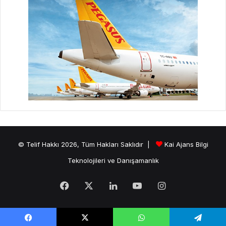
© Telif Hakkı 2026, Tüm Hakları Saklıdır |
Kai Ajans Bilgi
Teknolojileri ve Danışamanlık
Facebook
X
LinkedIn
YouTube
Instagram