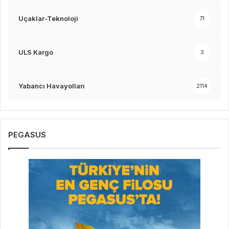
Uçaklar-Teknoloji
71
ULS Kargo
3
Yabancı Havayolları
2114
PEGASUS