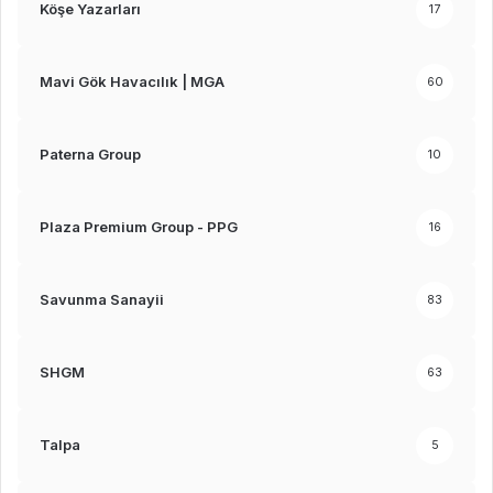
Köşe Yazarları
17
Mavi Gök Havacılık | MGA
60
Paterna Group
10
Plaza Premium Group - PPG
16
Savunma Sanayii
83
SHGM
63
Talpa
5