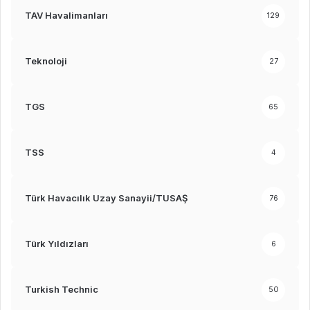
TAV Havalimanları
129
Teknoloji
27
TGS
65
TSS
4
Türk Havacılık Uzay Sanayii/TUSAŞ
76
Türk Yıldızları
6
Turkish Technic
50