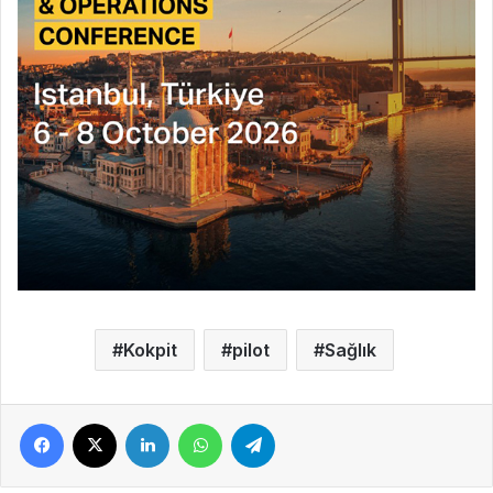
Kokpit
pilot
Sağlık
Facebook
X
LinkedIn
WhatsApp
Telegram