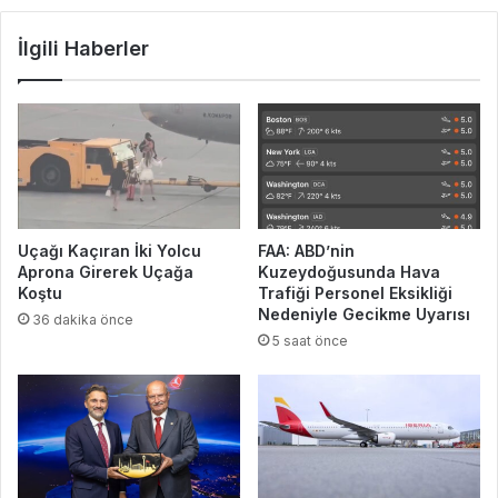
İlgili Haberler
Uçağı Kaçıran İki Yolcu
FAA: ABD’nin
Aprona Girerek Uçağa
Kuzeydoğusunda Hava
Koştu
Trafiği Personel Eksikliği
Nedeniyle Gecikme Uyarısı
36 dakika önce
5 saat önce