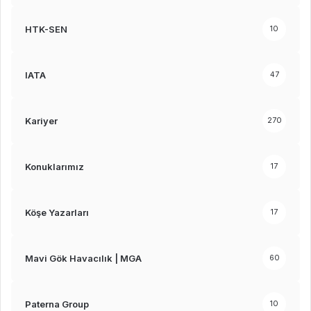
HTK-SEN
10
IATA
47
Kariyer
270
Konuklarımız
17
Köşe Yazarları
17
Mavi Gök Havacılık | MGA
60
Paterna Group
10