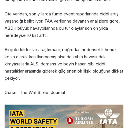
Öte yandan, son yıllarda fume event raporlarında ciddi artış
yaşandığı belirtiliyor. FAA verilerine dayanan analizlere göre,
ABD’li büyük havayollarında bu tür olaylar son on yılda
neredeyse 10 kat arttı.
Birçok doktor ve araştırmacı, doğrudan nedensellik henüz
kesin olarak kanıtlanmamış olsa da kabin havasındaki
kimyasallarla ALS, demans ve beyin hasarı gibi ciddi
hastalıklar arasında giderek güçlenen bir ilişki olduğuna dikkat
çekiyor.
Görsel: The Wall Street Journal