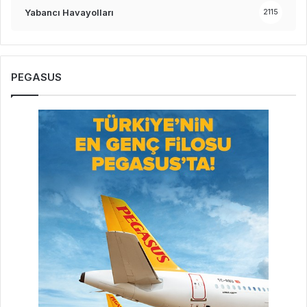
Yabancı Havayolları
2115
PEGASUS