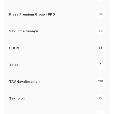
Plaza Premium Group - PPG
16
Savunma Sanayii
85
SHGM
63
Talpa
5
TAV Havalimanları
130
Teknoloji
27