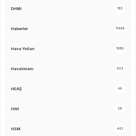
DHMI
183
Haberler
11468
Hava Yolları
1885
Havalimanı
503
HEAŞ
46
Hitit
58
HSM
442