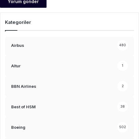
Kategoriler
Airbus
480
Altur
1
BBN Airlines
2
Best of HSM
38
Boeing
502