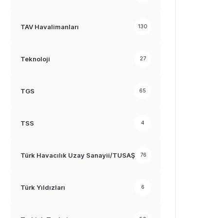
TAV Havalimanları
130
Teknoloji
27
TGS
65
TSS
4
Türk Havacılık Uzay Sanayii/TUSAŞ
76
Türk Yıldızları
6