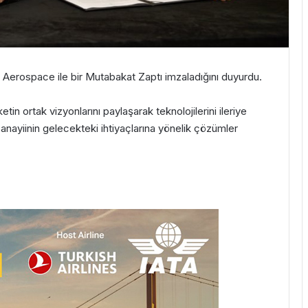
 Aerospace ile bir Mutabakat Zaptı imzaladığını duyurdu.
in ortak vizyonlarını paylaşarak teknolojilerini ileriye
anayiinin gelecekteki ihtiyaçlarına yönelik çözümler