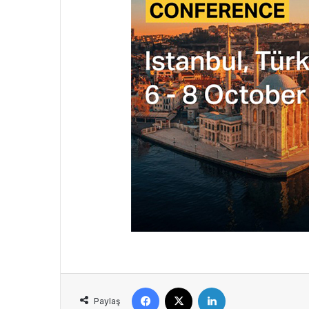
Facebook
X
LinkedIn
Paylaş