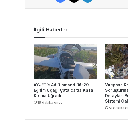
İlgili Haberler
AYJET’e Ait Diamond DA-20
Voepass K
Eğitim Uçağı Çatalca’da Kaza
Soruşturma
Kırıma Uğradı
Detaylar: 
Sistemi Ça
19 dakika önce
51 dakika 