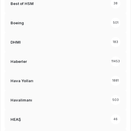
Best of HSM
38
Boeing
501
DHMI
183
Haberler
11453
Hava Yolları
1881
Havalimanı
503
HEAŞ
46