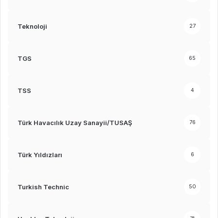
Teknoloji
27
TGS
65
TSS
4
Türk Havacılık Uzay Sanayii/TUSAŞ
76
Türk Yıldızları
6
Turkish Technic
50