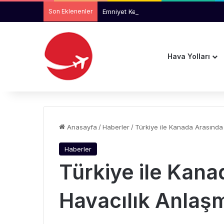
Son Eklenenler
Emniyet Kemerini Takmayan Çocuk Neden
Hava Yolları
Anasayfa
/
Haberler
/
Türkiye ile Kanada Arasında
Haberler
Türkiye ile Kana
Havacılık Anlaş