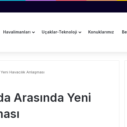
iyle Uçuş İptal Edildi
Havalimanları
Uçaklar-Teknoloji
Konuklarımız
Be
 Yeni Havacılık Anlaşması
da Arasında Yeni
ması