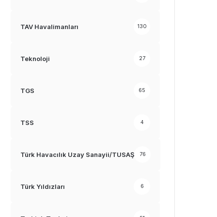
TAV Havalimanları
130
Teknoloji
27
TGS
65
TSS
4
Türk Havacılık Uzay Sanayii/TUSAŞ
76
Türk Yıldızları
6