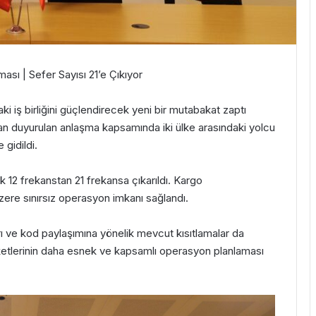
ası | Sefer Sayısı 21’e Çıkıyor
aki iş birliğini güçlendirecek yeni bir mutabakat zaptı
dan duyurulan anlaşma kapsamında iki ülke arasındaki yolcu
gidildi.
ık 12 frekanstan 21 frekansa çıkarıldı. Kargo
üzere sınırsız operasyon imkanı sağlandı.
 ve kod paylaşımına yönelik mevcut kısıtlamalar da
irketlerinin daha esnek ve kapsamlı operasyon planlaması