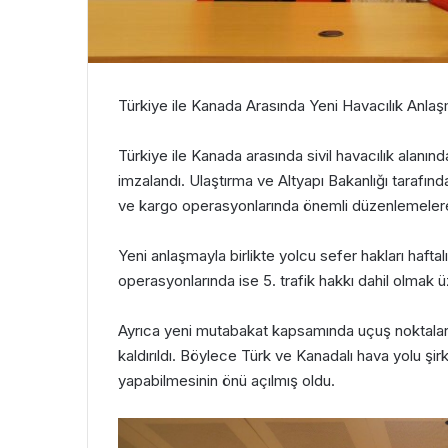
Türkiye ile Kanada Arasında Yeni Havacılık Anlaşm
Türkiye ile Kanada arasında sivil havacılık alanınd
imzalandı. Ulaştırma ve Altyapı Bakanlığı tarafın
ve kargo operasyonlarında önemli düzenlemelere 
Yeni anlaşmayla birlikte yolcu sefer hakları haftal
operasyonlarında ise 5. trafik hakkı dahil olmak 
Ayrıca yeni mutabakat kapsamında uçuş noktaları
kaldırıldı. Böylece Türk ve Kanadalı hava yolu ş
yapabilmesinin önü açılmış oldu.