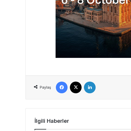
Facebook
X
LinkedIn
Paylaş
İlgili Haberler