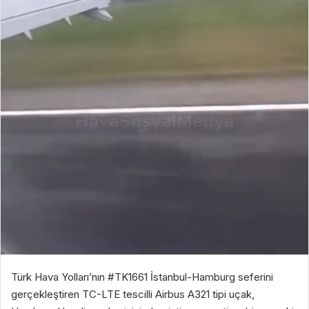
Türk Hava Yolları’nın #TK1661 İstanbul-Hamburg seferini
gerçekleştiren TC-LTE tescilli Airbus A321 tipi uçak,