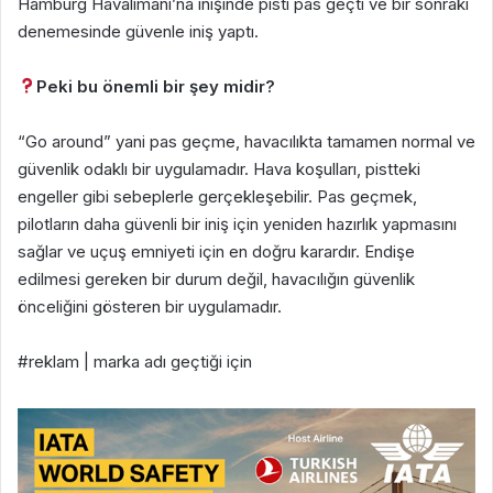
Hamburg Havalimanı’na inişinde pisti pas geçti ve bir sonraki
denemesinde güvenle iniş yaptı.
Peki bu önemli bir şey midir?
“Go around” yani pas geçme, havacılıkta tamamen normal ve
güvenlik odaklı bir uygulamadır. Hava koşulları, pistteki
engeller gibi sebeplerle gerçekleşebilir. Pas geçmek,
pilotların daha güvenli bir iniş için yeniden hazırlık yapmasını
sağlar ve uçuş emniyeti için en doğru karardır. Endişe
edilmesi gereken bir durum değil, havacılığın güvenlik
önceliğini gösteren bir uygulamadır.
#reklam | marka adı geçtiği için