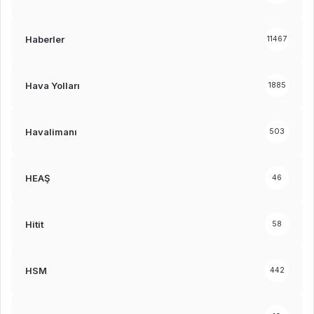
Haberler
11467
Hava Yolları
1885
Havalimanı
503
HEAŞ
46
Hitit
58
HSM
442