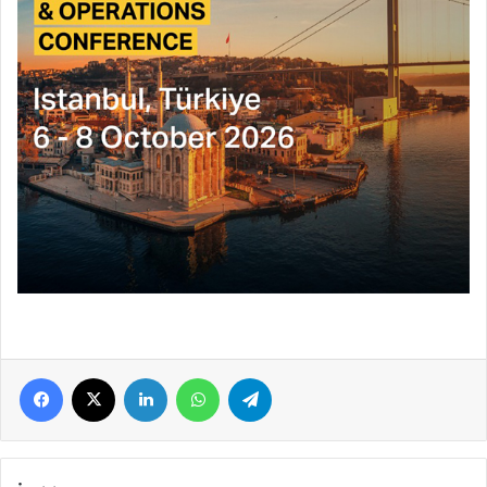
Facebook
X
LinkedIn
WhatsApp
Telegram