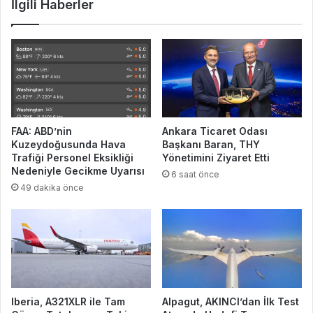
İlgili Haberler
FAA: ABD’nin
Ankara Ticaret Odası
Kuzeydoğusunda Hava
Başkanı Baran, THY
Trafiği Personel Eksikliği
Yönetimini Ziyaret Etti
Nedeniyle Gecikme Uyarısı
6 saat önce
49 dakika önce
Iberia, A321XLR ile Tam
Alpagut, AKINCI’dan İlk Test