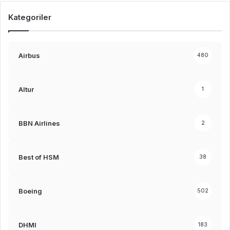
Kategoriler
Airbus
480
Altur
1
BBN Airlines
2
Best of HSM
38
Boeing
502
DHMI
183