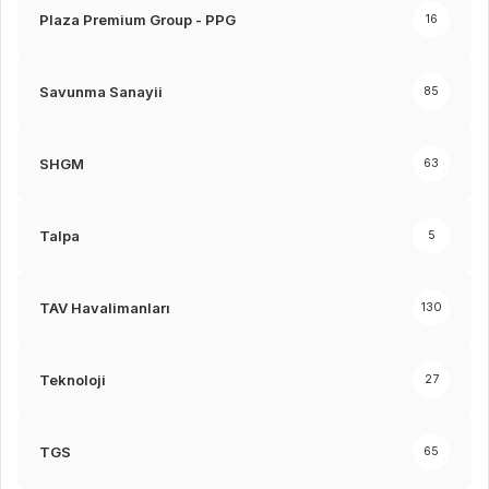
Plaza Premium Group - PPG
16
Savunma Sanayii
85
SHGM
63
Talpa
5
TAV Havalimanları
130
Teknoloji
27
TGS
65