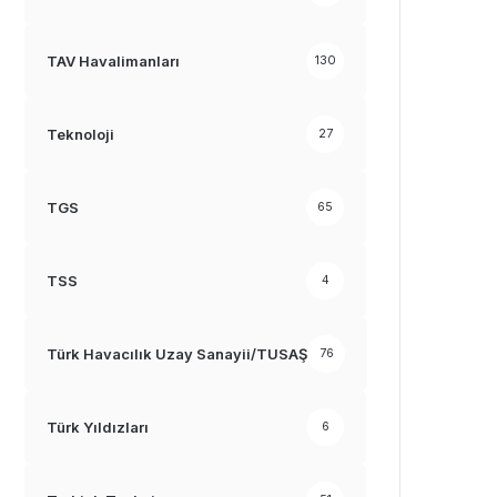
TAV Havalimanları
130
Teknoloji
27
TGS
65
TSS
4
Türk Havacılık Uzay Sanayii/TUSAŞ
76
Türk Yıldızları
6