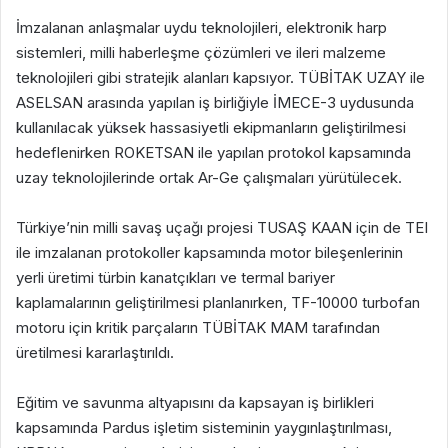
İmzalanan anlaşmalar uydu teknolojileri, elektronik harp
sistemleri, milli haberleşme çözümleri ve ileri malzeme
teknolojileri gibi stratejik alanları kapsıyor. TÜBİTAK UZAY ile
ASELSAN arasında yapılan iş birliğiyle İMECE-3 uydusunda
kullanılacak yüksek hassasiyetli ekipmanların geliştirilmesi
hedeflenirken ROKETSAN ile yapılan protokol kapsamında
uzay teknolojilerinde ortak Ar-Ge çalışmaları yürütülecek.
Türkiye’nin milli savaş uçağı projesi
TUSAŞ KAAN
için de TEI
ile imzalanan protokoller kapsamında motor bileşenlerinin
yerli üretimi türbin kanatçıkları ve termal bariyer
kaplamalarının geliştirilmesi planlanırken, TF-10000 turbofan
motoru için kritik parçaların TÜBİTAK MAM tarafından
üretilmesi kararlaştırıldı.
Eğitim ve savunma altyapısını da kapsayan iş birlikleri
kapsamında Pardus işletim sisteminin yaygınlaştırılması,