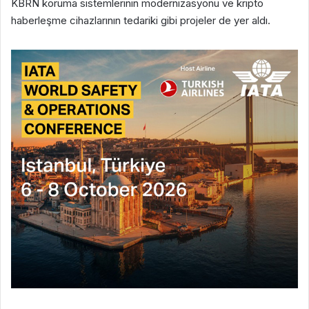
KBRN koruma sistemlerinin modernizasyonu ve kripto
haberleşme cihazlarının tedariki gibi projeler de yer aldı.