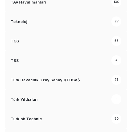
TAV Havalimanları
130
Teknoloji
27
TGS
65
TSS
4
Türk Havacılık Uzay Sanayii/TUSAŞ
76
Türk Yıldızları
6
Turkish Technic
50