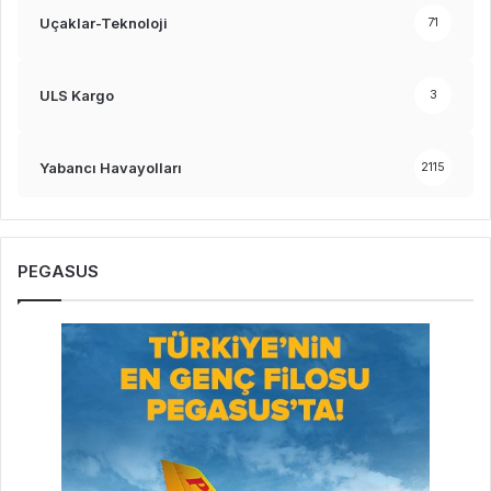
Uçaklar-Teknoloji
71
ULS Kargo
3
Yabancı Havayolları
2115
PEGASUS