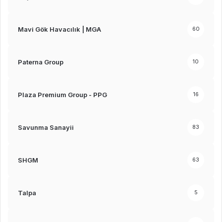
Mavi Gök Havacılık | MGA
60
Paterna Group
10
Plaza Premium Group - PPG
16
Savunma Sanayii
83
SHGM
63
Talpa
5