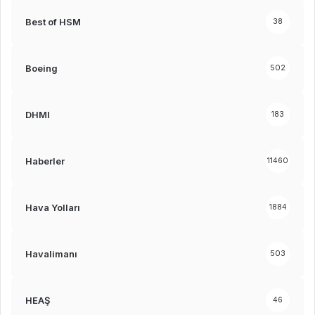
Best of HSM
38
Boeing
502
DHMI
183
Haberler
11460
Hava Yolları
1884
Havalimanı
503
HEAŞ
46