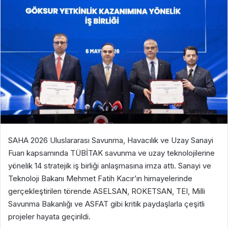
SAHA 2026 Uluslararası Savunma, Havacılık ve Uzay Sanayi
Fuarı kapsamında TÜBİTAK savunma ve uzay teknolojilerine
yönelik 14 stratejik iş birliği anlaşmasına imza attı. Sanayi ve
Teknoloji Bakanı Mehmet Fatih Kacır’ın himayelerinde
gerçekleştirilen törende ASELSAN, ROKETSAN, TEI, Milli
Savunma Bakanlığı ve ASFAT gibi kritik paydaşlarla çeşitli
projeler hayata geçirildi.