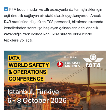
R4A kodu, müdür ve altı pozisyonlarda tüm iştirakler için
eşit öncelik sağlayan bir statü olarak uygulanıyordu. Ancak
R4B statüsüne düşürülen TSS personeli, biletleme sırasında
kendilerinden sonra işe başlayan çalışanların dahi öncelik
kazandığını fark edince konu kısa sürede birim içinde
tepkilere yol açtı.