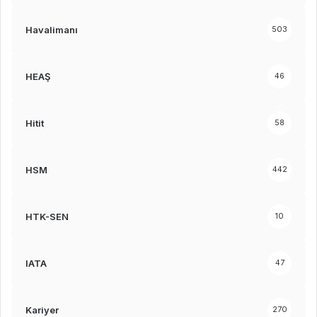
Havalimanı
503
HEAŞ
46
Hitit
58
HSM
442
HTK-SEN
10
IATA
47
Kariyer
270