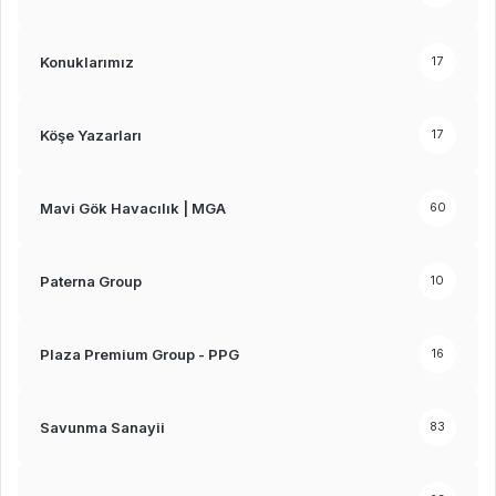
Konuklarımız
17
Köşe Yazarları
17
Mavi Gök Havacılık | MGA
60
Paterna Group
10
Plaza Premium Group - PPG
16
Savunma Sanayii
83