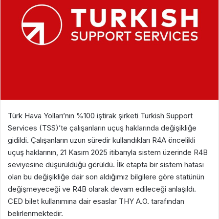
Türk Hava Yolları’nın %100 iştirak şirketi Turkish Support
Services (TSS)’te çalışanların uçuş haklarında değişikliğe
gidildi. Çalışanların uzun süredir kullandıkları R4A öncelikli
uçuş haklarının, 21 Kasım 2025 itibarıyla sistem üzerinde R4B
seviyesine düşürüldüğü görüldü. İlk etapta bir sistem hatası
olan bu değişikliğe dair son aldığımız bilgilere göre statünün
değişmeyeceği ve R4B olarak devam edileceği anlaşıldı.
CED bilet kullanımına dair esaslar THY A.O. tarafından
belirlenmektedir.