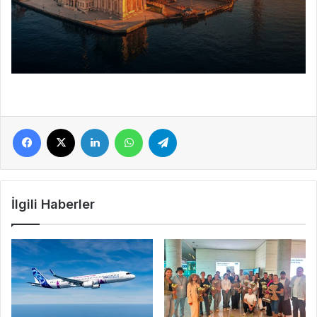
Facebook
X
LinkedIn
WhatsApp
Telegram
İlgili Haberler