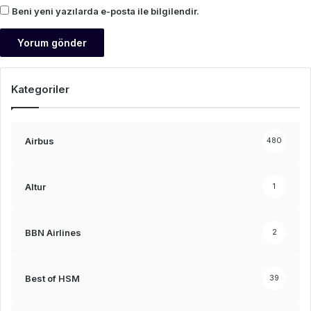
Beni yeni yazılarda e-posta ile bilgilendir.
Kategoriler
Airbus
480
Altur
1
BBN Airlines
2
Best of HSM
39