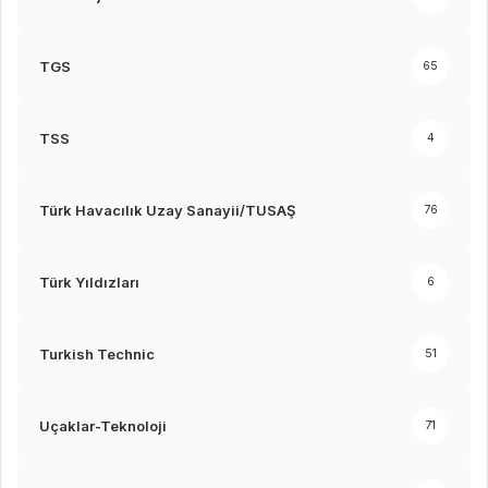
TGS
65
TSS
4
Türk Havacılık Uzay Sanayii/TUSAŞ
76
Türk Yıldızları
6
Turkish Technic
51
Uçaklar-Teknoloji
71