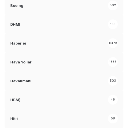
Boeing
502
DHMI
183
Haberler
11479
Hava Yolları
1885
Havalimanı
503
HEAŞ
46
Hitit
58