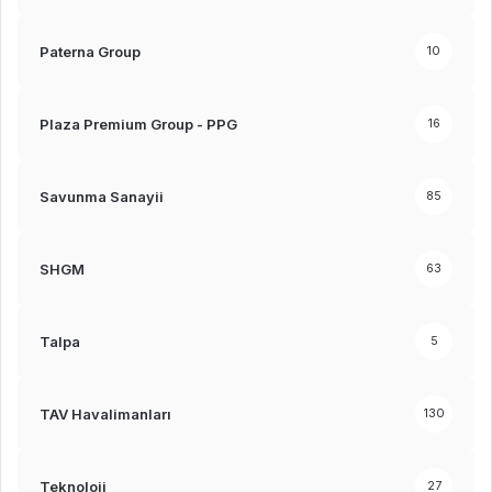
Paterna Group
10
Plaza Premium Group - PPG
16
Savunma Sanayii
85
SHGM
63
Talpa
5
TAV Havalimanları
130
Teknoloji
27