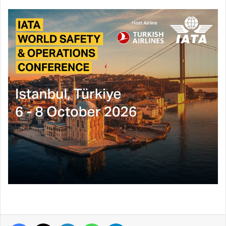
Facebook
X
LinkedIn
WhatsApp
Telegram