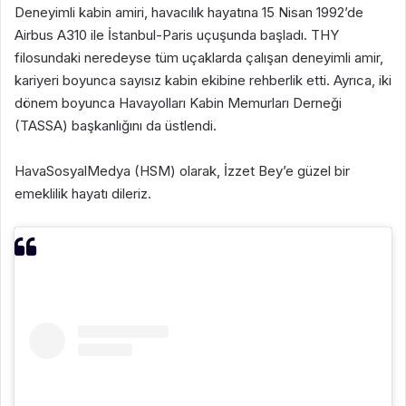
Deneyimli kabin amiri, havacılık hayatına 15 Nisan 1992’de
Airbus A310 ile İstanbul-Paris uçuşunda başladı. THY
filosundaki neredeyse tüm uçaklarda çalışan deneyimli amir,
kariyeri boyunca sayısız kabin ekibine rehberlik etti. Ayrıca, iki
dönem boyunca Havayolları Kabin Memurları Derneği
(TASSA) başkanlığını da üstlendi.
HavaSosyalMedya (HSM) olarak, İzzet Bey’e güzel bir
emeklilik hayatı dileriz.