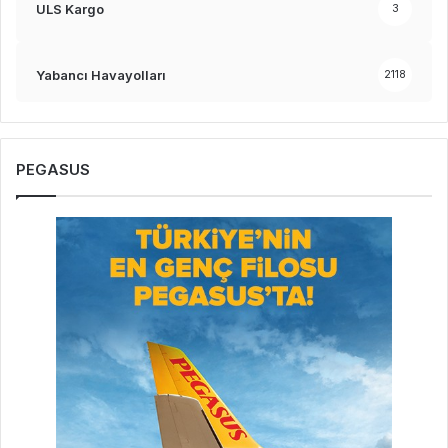
ULS Kargo
3
Yabancı Havayolları
2118
PEGASUS