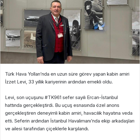
Türk Hava Yolları’nda en uzun süre görev yapan kabin amiri
İzzet Levi, 33 yıllık kariyerinin ardından emekli oldu.
Levi, son uçuşunu #TK961 sefer sayılı Ercan-İstanbul
hattında gerçekleştirdi. Bu uçuş esnasında özel anons
gerçekleştiren deneyimli kabin amiri, havacılık hayatına veda
etti. Seferin ardından İstanbul Havalimanı’nda ekip arkadaşları
ve ailesi tarafından çiçeklerle karşılandı.