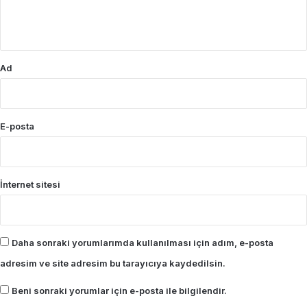
m
*
Ad
E-posta
İnternet sitesi
Daha sonraki yorumlarımda kullanılması için adım, e-posta
adresim ve site adresim bu tarayıcıya kaydedilsin.
Beni sonraki yorumlar için e-posta ile bilgilendir.