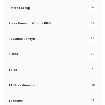
Paterna Group
10
Plaza Premium Group - PPG
16
Savunma Sanayii
86
SHGM
63
Talpa
5
TAV Havalimanları
130
Teknoloji
27