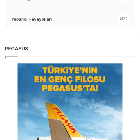
Yabancı Havayolları
2122
PEGASUS