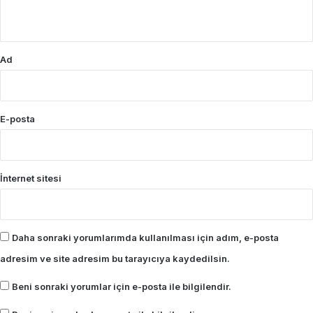
*
Ad
E-posta
İnternet sitesi
Daha sonraki yorumlarımda kullanılması için adım, e-posta
adresim ve site adresim bu tarayıcıya kaydedilsin.
Beni sonraki yorumlar için e-posta ile bilgilendir.