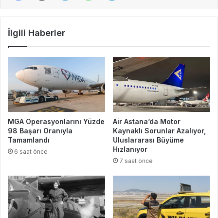
İlgili Haberler
MGA Operasyonlarını Yüzde
Air Astana’da Motor
98 Başarı Oranıyla
Kaynaklı Sorunlar Azalıyor,
Tamamlandı
Uluslararası Büyüme
Hızlanıyor
6 saat önce
7 saat önce