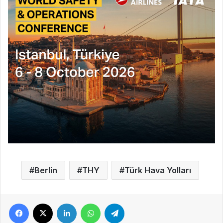
Berlin
THY
Türk Hava Yolları
Facebook
X
LinkedIn
WhatsApp
Telegram