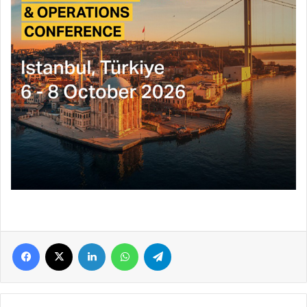
Facebook
X
LinkedIn
WhatsApp
Telegram