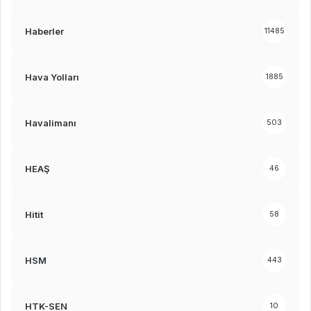
Haberler
11485
Hava Yolları
1885
Havalimanı
503
HEAŞ
46
Hitit
58
HSM
443
HTK-SEN
10