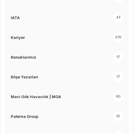
IATA
47
Kariyer
270
Konuklarımız
17
Köşe Yazarları
17
Mavi Gök Havacılık | MGA
60
Paterna Group
10