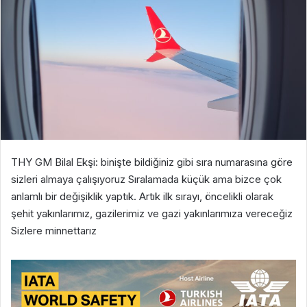
THY GM Bilal Ekşi: binişte bildiğiniz gibi sıra numarasına göre
sizleri almaya çalışıyoruz Sıralamada küçük ama bizce çok
anlamlı bir değişiklik yaptık. Artık ilk sırayı, öncelikli olarak
şehit yakınlarımız, gazilerimiz ve gazi yakınlarımıza vereceğiz
Sizlere minnettarız