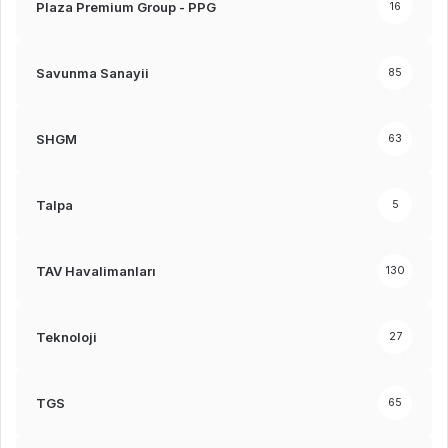
Plaza Premium Group - PPG
16
Savunma Sanayii
85
SHGM
63
Talpa
5
TAV Havalimanları
130
Teknoloji
27
TGS
65