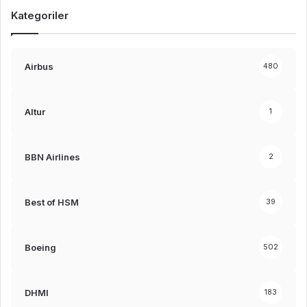
Kategoriler
Airbus
480
Altur
1
BBN Airlines
2
Best of HSM
39
Boeing
502
DHMI
183