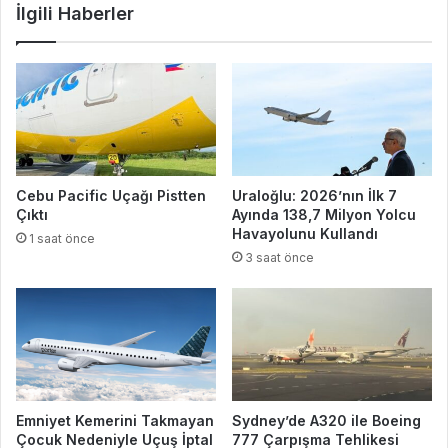
İlgili Haberler
Cebu Pacific Uçağı Pistten
Uraloğlu: 2026’nın İlk 7
Çıktı
Ayında 138,7 Milyon Yolcu
Havayolunu Kullandı
1 saat önce
3 saat önce
Emniyet Kemerini Takmayan
Sydney’de A320 ile Boeing
Çocuk Nedeniyle Uçuş İptal
777 Çarpışma Tehlikesi